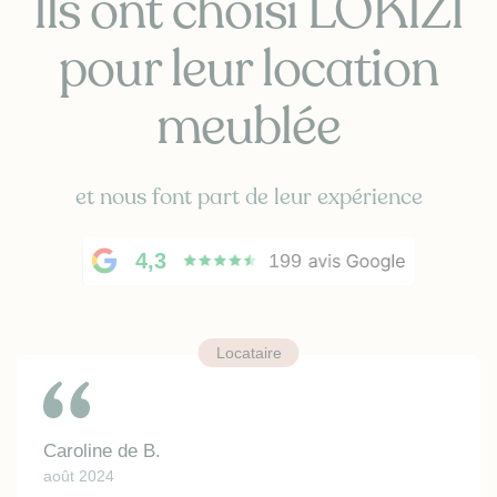
Ils ont choisi LOKIZI
pour leur location
meublée
et nous font part de leur expérience
4,3
199
Locataire
Caroline de B.
août 2024