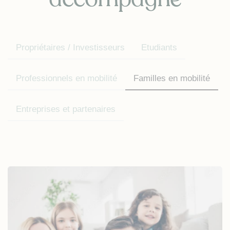
Propriétaires / Investisseurs
Etudiants
Professionnels en mobilité
Familles en mobilité
Entreprises et partenaires