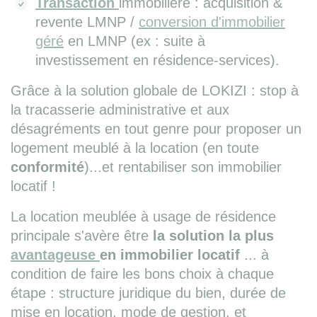
Transaction
immobilière : acquisition &
revente LMNP /
conversion d'immobilier
géré
en LMNP (ex : suite à
investissement en résidence-services).
Grâce à la solution globale de LOKIZI : stop à
la tracasserie administrative et aux
désagréments en tout genre pour proposer un
logement meublé à la location (en toute
conformité
)...et rentabiliser son immobilier
locatif !
La location meublée à usage de résidence
principale s'avère être
la solution la plus
avantageuse
en immobilier locatif
... à
condition de faire les bons choix à chaque
étape : structure juridique du bien, durée de
mise en location, mode de gestion, et