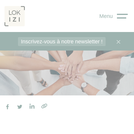
Panneau de gestion des cookies
Menu
Inscrivez-vous à notre newsletter !
Facebook
Twitter
LinkedIn