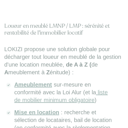
Loueur en meublé LMNP / LMP : sérénité et
rentabilité de l'immobilier locatif
LOKIZI propose une solution globale pour
décharger tout loueur en meublé de la gestion
d'une location meublée,
de A à Z (
de
A
meublement à
Z
énitude) :
Ameublement
sur-mesure en
conformité avec la Loi Alur (et la
liste
de mobilier minimum obligatoire
)
Mise en location
: recherche et
sélection de locataires, bail de location
(en conformité avec la règlementation