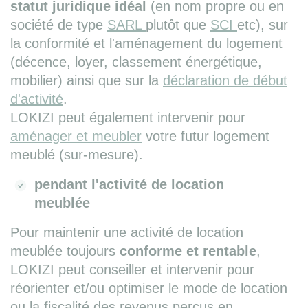
statut juridique idéal
(en nom propre ou en
société de type
SARL
plutôt que
SCI
etc), sur
la conformité et l'aménagement du logement
(décence, loyer, classement énergétique,
mobilier) ainsi que sur la
déclaration de début
d'activité
.
LOKIZI peut également intervenir pour
aménager et meubler
votre futur logement
meublé (sur-mesure).
pendant l'activité de location
meublée
Pour maintenir une activité de location
meublée toujours
conforme et rentable
,
LOKIZI peut conseiller et intervenir pour
réorienter et/ou optimiser le mode de location
ou la fiscalité des revenus perçus en