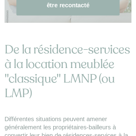
être recontacté
De la résidence-services
à la location meublée
"classique" LMNP (ou
LMP)
Différentes situations peuvent amener
généralement les propriétaires-bailleurs à
convertir leur bien de résidences-services à la