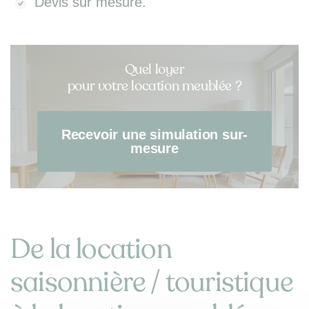
Devis sur mesure.
Quel loyer
pour votre location meublée ?
Recevoir une simulation sur-
mesure
De la location
saisonnière / touristique