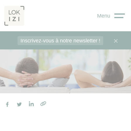
Panneau de gestion des cookies
Menu
Inscrivez-vous à notre newsletter !
Facebook
Twitter
LinkedIn