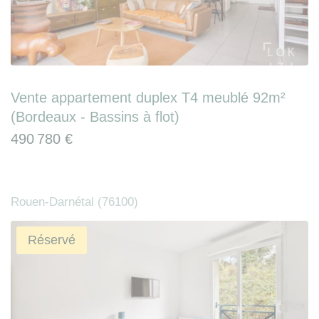
Vente appartement duplex T4 meublé 92m²
(Bordeaux - Bassins à flot)
490 780 €
Rouen-Darnétal (76100)
Réservé