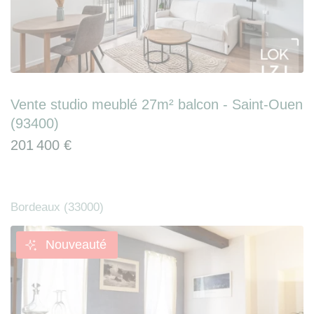
Vente studio meublé 27m² balcon - Saint-Ouen
(93400)
201 400 €
Bordeaux (33000)
Nouveauté