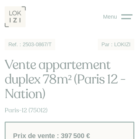
Panneau de gestion des cookies
Menu
Ref. : 2503-0867/T
Par : LOKIZI
Vente appartement
duplex 78m² (Paris 12 -
Nation)
Paris-12 (75012)
Prix de vente :
397 500 €