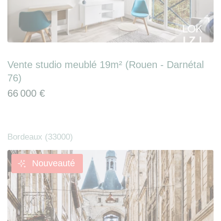
Vente studio meublé 19m² (Rouen - Darnétal
76)
66 000 €
Bordeaux (33000)
Nouveauté