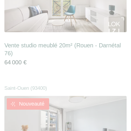
Vente studio meublé 20m² (Rouen - Darnétal
76)
64 000 €
Saint-Ouen (93400)
Nouveauté