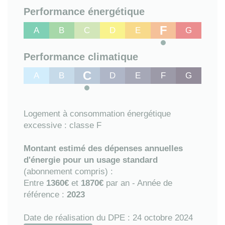
Performance énergétique
F
A
B
C
D
E
G
Performance climatique
C
A
B
D
E
F
G
Logement à consommation énergétique
excessive : classe F
Montant estimé des dépenses annuelles
d'énergie pour un usage standard
(abonnement compris) :
Entre
1360€
et
1870€
par an - Année de
référence :
2023
Date de réalisation du DPE : 24 octobre 2024