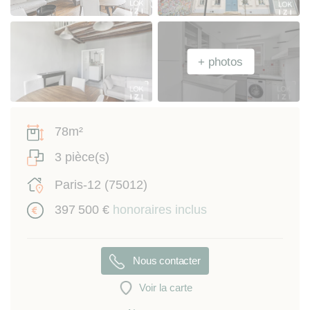
78m²
3 pièce(s)
Paris-12 (75012)
397 500 €
honoraires inclus
Nous contacter
Voir la carte