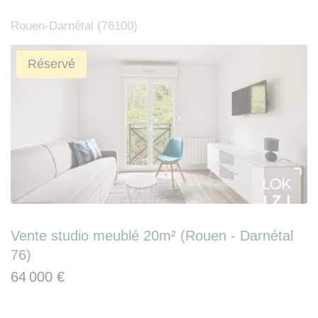
Rouen-Darnétal (76100)
Réservé
Vente studio meublé 20m² (Rouen - Darnétal
76)
64 000 €