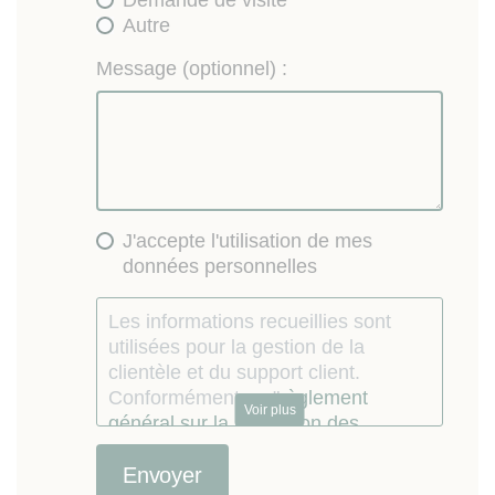
Demande de visite
Autre
Message (optionnel) :
J'accepte l'utilisation de mes
données personnelles
Les informations recueillies sont
utilisées pour la gestion de la
clientèle et du support client.
Conformément au "
règlement
Voir plus
général sur la protection des
données personnelles
", vous
pouvez exercer votre droit d'accès