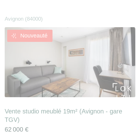
Avignon (84000)
Nouveauté
Vente studio meublé 19m² (Avignon - gare
TGV)
62 000 €