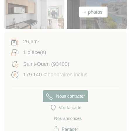
26,6m²
1 pièce(s)
Saint-Ouen (93400)
179 140 €
honoraires inclus
Nous contacter
Voir la carte
Nos annonces
Partager