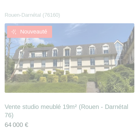
Rouen-Darnétal (76160)
Nouveauté
Vente studio meublé 19m² (Rouen - Darnétal
76)
64 000 €