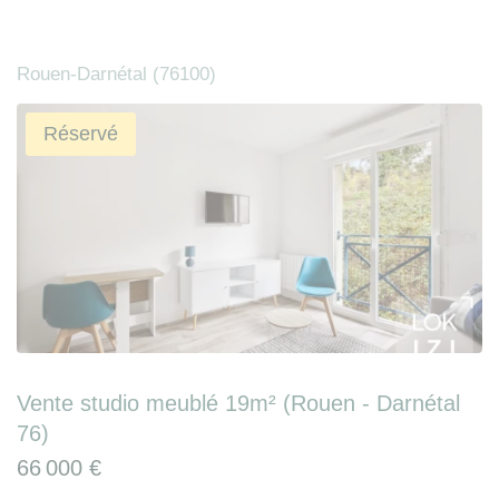
Rouen-Darnétal (76100)
Réservé
Vente studio meublé 19m² (Rouen - Darnétal
76)
66 000 €