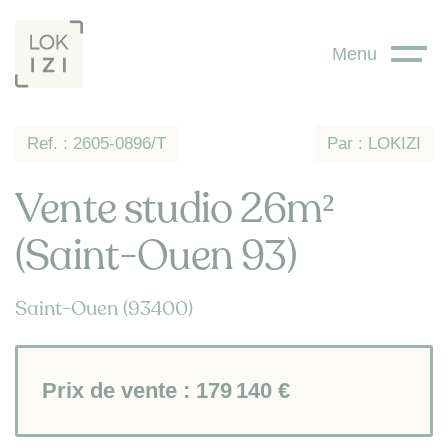
Panneau de gestion des cookies
Menu
Ref. : 2605-0896/T
Par : LOKIZI
Vente studio 26m²
(Saint-Ouen 93)
Saint-Ouen (93400)
Prix de vente :
179 140 €