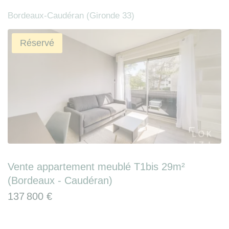
Bordeaux-Caudéran (Gironde 33)
Réservé
Vente appartement meublé T1bis 29m²
(Bordeaux - Caudéran)
137 800 €