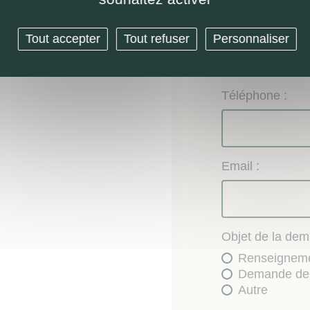
Nom :
Tout accepter
Tout refuser
Personnaliser
Téléphone :
Email :
Objet de la dem
Renseignem
Demande de 
Autre