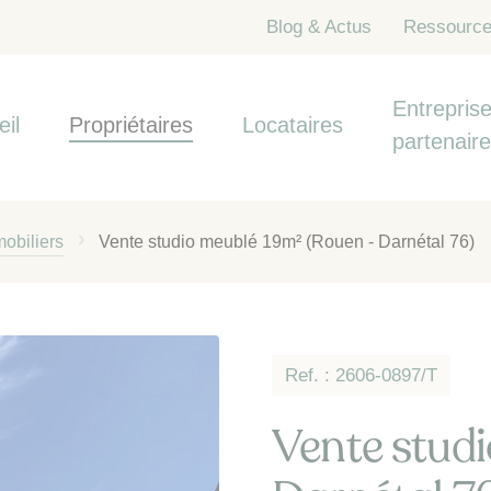
Blog & Actus
Ressourc
Entreprise
eil
Propriétaires
Locataires
partenair
obiliers
Vente studio meublé 19m² (Rouen - Darnétal 76)
Ref. : 2606-0897/T
Vente studi