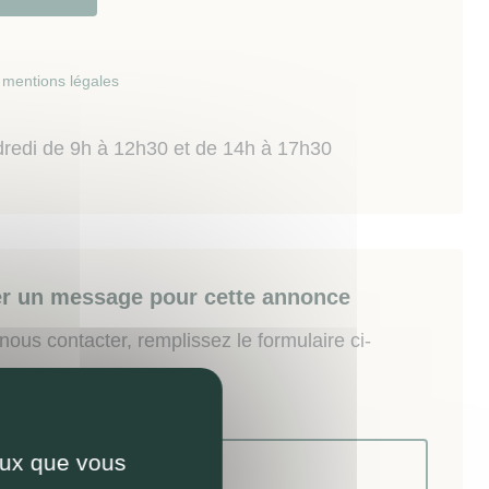
mentions légales
dredi de 9h à 12h30 et de 14h à 17h30
r un message pour cette annonce
ous contacter, remplissez le formulaire ci-
ceux que vous