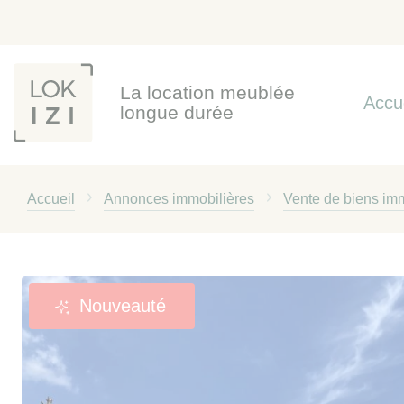
Panneau de gestion des cookies
La location meublée
Accu
longue durée
Accueil
Annonces immobilières
Vente de biens imm
Nouveauté