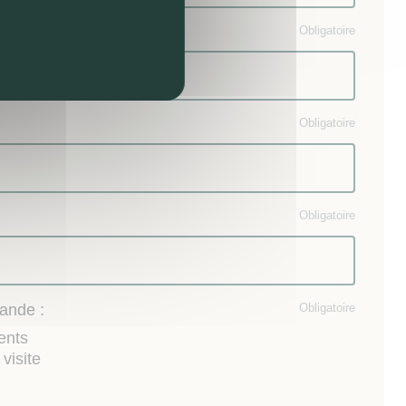
Obligatoire
Obligatoire
Obligatoire
ande :
Obligatoire
ents
visite