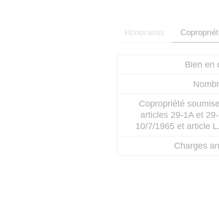
Honoraires
Coproprié
Bien en 
Nombre
Copropriété soumise
articles 29-1A et 29
10/7/1965 et article 
Charges an