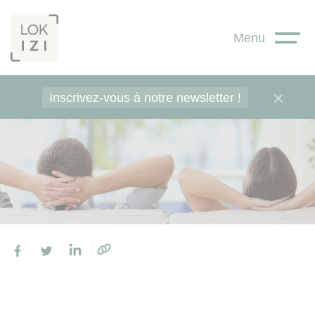
Panneau de gestion des cookies
Menu
Inscrivez-vous à notre newsletter !
Facebook
Twitter
LinkedIn