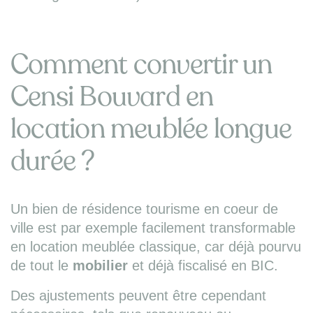
Comment convertir un
Censi Bouvard en
location meublée longue
durée ?
Un bien de résidence tourisme en coeur de
ville est par exemple facilement transformable
en location meublée classique, car déjà pourvu
de tout le
mobilier
et déjà fiscalisé en BIC.
Des ajustements peuvent être cependant