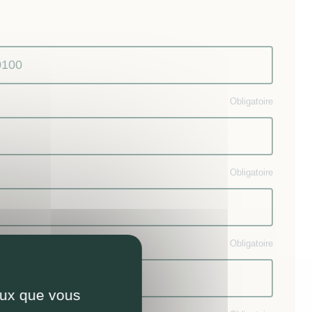
Obligatoire
Obligatoire
Obligatoire
ceux que vous