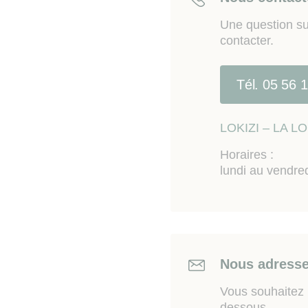
Une question su
contacter.
Tél. 05 56 
LOKIZI – LA 
Horaires :
lundi au vendre
Nous adresse
Vous souhaitez n
dessous.