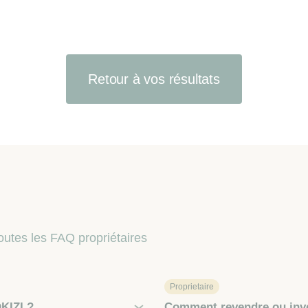
Retour à vos résultats
outes les FAQ propriétaires
Proprietaire
KIZI ?
Comment revendre ou inve