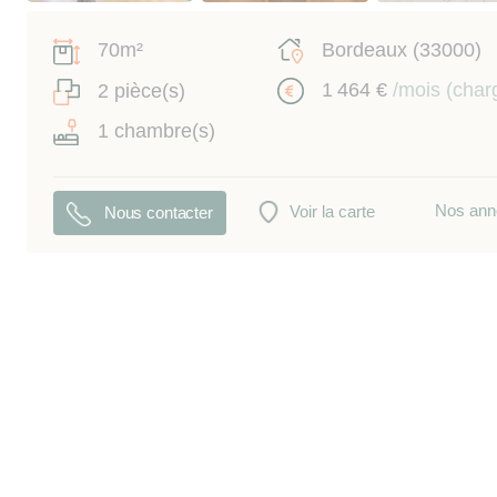
70m²
Bordeaux (33000)
1 464 €
/mois (char
2 pièce(s)
1 chambre(s)
Nos ann
Voir la carte
Nous contacter