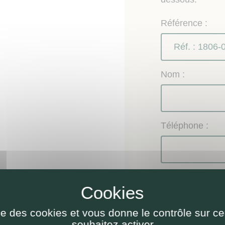
Référence :
Nom :
Téléphone :
Email :
ise des cookies et vous donne le contrôle sur 
souhaitez activer