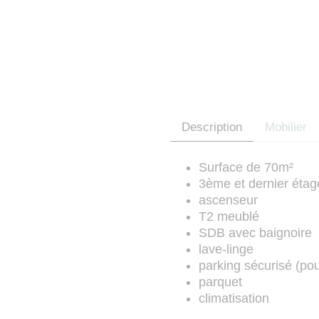
Description
Mobilier
Surface de 70m²
3ème et dernier étag
ascenseur
T2 meublé
SDB avec baignoire
lave-linge
parking sécurisé (pou
parquet
climatisation