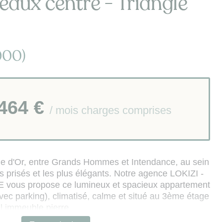
aux centre - Triangle
000)
 464 €
/ mois charges comprises
le d'Or, entre Grands Hommes et Intendance, au sein
us prisés et les plus élégants. Notre agence LOKIZI -
ous propose ce lumineux et spacieux appartement
vec parking), climatisé, calme et situé au 3ème étage
l immeuble pierre.