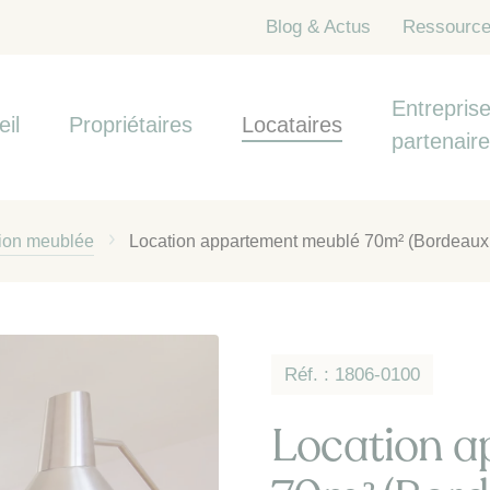
Blog & Actus
Ressourc
Entreprise
eil
Propriétaires
Locataires
partenair
tion meublée
Location appartement meublé 70m² (Bordeaux ce
Réf. : 1806-0100
Location a