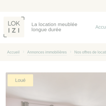
Panneau de gestion des cookies
La location meublée
Accu
longue durée
Accueil
Annonces immobilières
Nos offres de loca
Loué