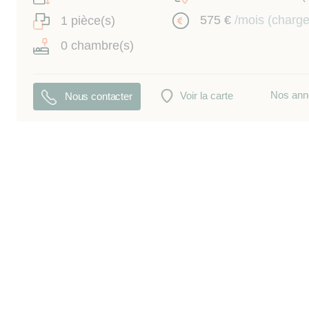
575 €
/mois (charg
1 pièce(s)
0 chambre(s)
Nos ann
Voir la carte
Nous contacter