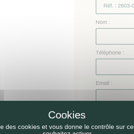
Nom :
Téléphone :
Email :
Objet de la dem
Renseignem
ise des cookies et vous donne le contrôle sur 
Demande de 
souhaitez activer