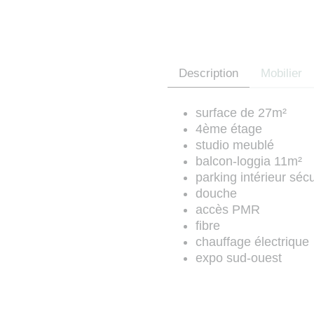
Description
Mobilier
surface de 27m²
4ème étage
studio meublé
balcon-loggia 11m²
parking intérieur séc
douche
accès PMR
fibre
chauffage électrique
expo sud-ouest