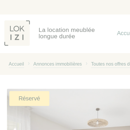
Panneau de gestion des cookies
La location meublée
Accu
longue durée
Accueil
Annonces immobilières
Toutes nos offres 
Réservé