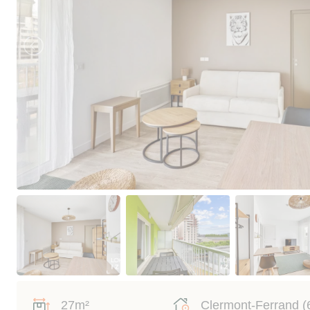
27m²
Clermont-Ferrand (