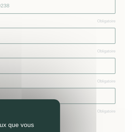
Obligatoire
Obligatoire
Obligatoire
ande :
Obligatoire
ents
ceux que vous
visite