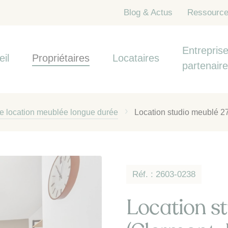
Blog & Actus
Ressourc
Entreprise
eil
Propriétaires
Locataires
partenair
de location meublée longue durée
Location studio meublé 2
Réf. : 2603-0238
Location s