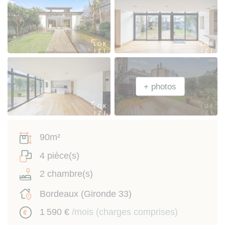
90m²
4 pièce(s)
2 chambre(s)
Bordeaux (Gironde 33)
1 590 €
/mois (charges comprises)