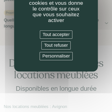
cookies et vous donne
le contrôle sur ceux
Proprietaire
que vous souhaitez
activer
Quelles spécificités du bail de location meublée
longue durée ?
Tout accepter
Tout refuser
Personnaliser
Découvrez nos autres
locations meublées
Disponibles en longue durée
Nos locations meublées : Avignon