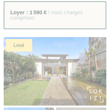
Loyer :
1 590 €
/ mois charges
comprises
Loué