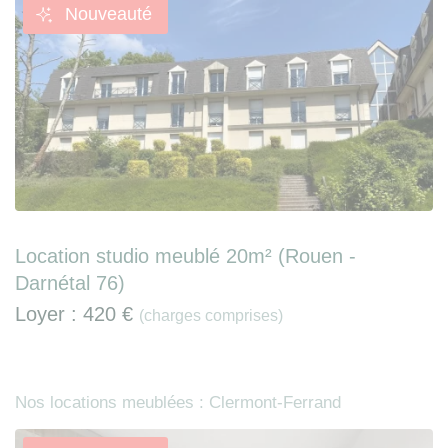
Nouveauté
Location studio meublé 20m² (Rouen -
Darnétal 76)
Loyer :
420 €
(charges comprises)
Nos locations meublées : Clermont-Ferrand