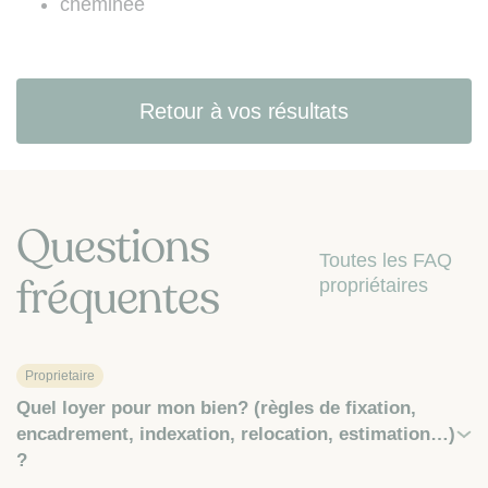
cheminée
Retour à vos résultats
Questions
Toutes les FAQ
fréquentes
propriétaires
Proprietaire
Quel loyer pour mon bien? (règles de fixation,
encadrement, indexation, relocation, estimation…)
?