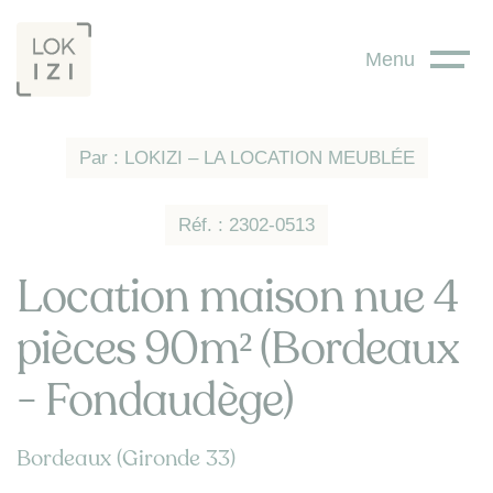
Panneau de gestion des cookies
Menu
Par : LOKIZI – LA LOCATION MEUBLÉE
Réf. : 2302-0513
Location maison nue 4
pièces 90m² (Bordeaux
- Fondaudège)
Bordeaux (Gironde 33)