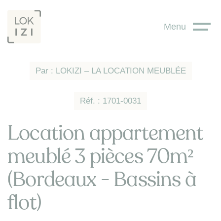
Panneau de gestion des cookies
Menu
Par : LOKIZI – LA LOCATION MEUBLÉE
Réf. : 1701-0031
Location appartement
meublé 3 pièces 70m²
(Bordeaux - Bassins à
flot)