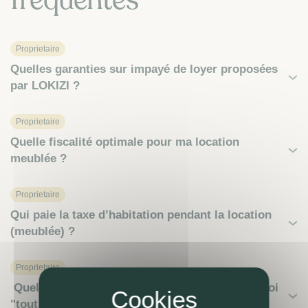
Proprietaire
Quelles garanties sur impayé de loyer proposées
par LOKIZI ?
Proprietaire
Quelle fiscalité optimale pour ma location
meublée ?
Proprietaire
Qui paie la taxe d’habitation pendant la location
(meublée) ?
Proprietaire
Quels honoraires de gestion LOKIZI ? C'est quoi
"tout compris"?