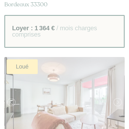
Bordeaux 33300
Loyer :
1 364 €
/ mois charges
comprises
Loué