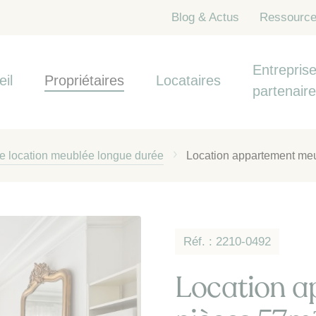
Blog & Actus
Ressourc
Entreprise
eil
Propriétaires
Locataires
partenair
de location meublée longue durée
Location appartement meu
Réf. : 2210-0492
Location a