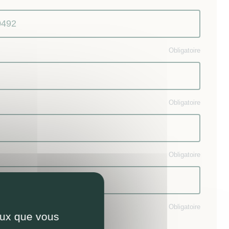
Obligatoire
Obligatoire
Obligatoire
ande :
Obligatoire
ceux que vous
ents