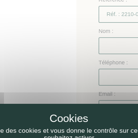
Nom :
Téléphone :
Email :
Objet de la dem
ise des cookies et vous donne le contrôle sur 
Renseignem
souhaitez activer