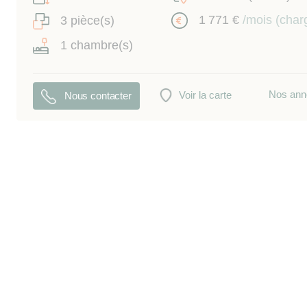
1 771 €
/mois (char
3 pièce(s)
1 chambre(s)
Nos ann
Voir la carte
Nous contacter