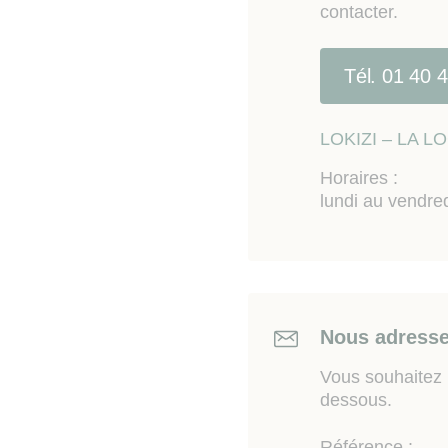
contacter.
Tél. 01 40 
LOKIZI – LA 
Horaires :
lundi au vendre
Nous adresse
Vous souhaitez n
dessous.
Référence :