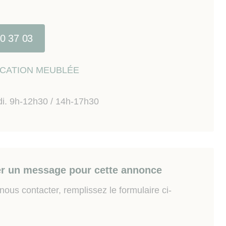
40 37 03
LOCATION MEUBLÉE
di. 9h-12h30 / 14h-17h30
r un message pour cette annonce
ous contacter, remplissez le formulaire ci-