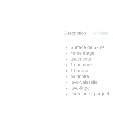
Description
Mobilier
Surface de 57m²
4ème étage
ascenseur
1 chambre
1 bureau
baignoire
lave-vaisselle
lave-linge
cheminée / parquet