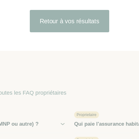
Retour à vos résultats
outes les FAQ propriétaires
Proprietaire
MNP ou autre) ?
Qui paie l'assurance habit