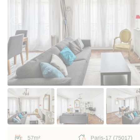
57m²
Paris-17 (75017)