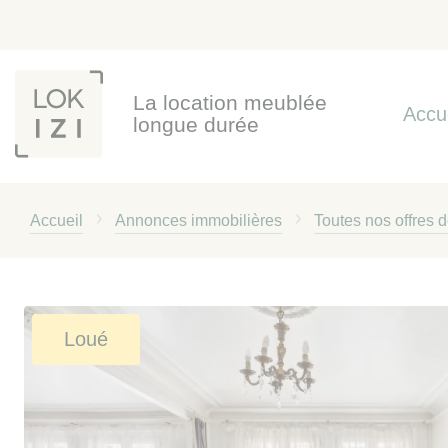
Panneau de gestion des cookies
La location meublée
Accu
longue durée
Accueil
Annonces immobilières
Toutes nos offres 
Loué