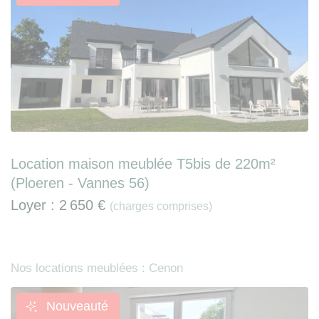
Location maison meublée T5bis de 220m²
(Ploeren - Vannes 56)
Loyer :
2 650 €
(charges comprises)
Nos locations meublées : Cenon
Nouveauté