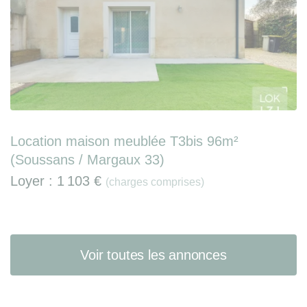
Location maison meublée T3bis 96m²
(Soussans / Margaux 33)
Loyer :
1 103 €
(charges comprises)
Voir toutes les annonces