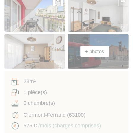
28m²
1 pièce(s)
0 chambre(s)
Clermont-Ferrand (63100)
575 €
/mois (charges comprises)