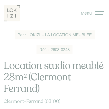
Panneau de gestion des cookies
Menu
Par : LOKIZI – LA LOCATION MEUBLÉE
Réf. : 2603-0248
Location studio meublé
28m² (Clermont-
Ferrand)
Clermont-Ferrand (63100)