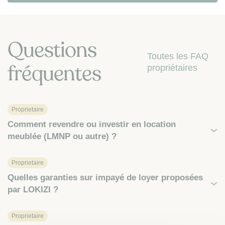
Questions
Toutes les FAQ
fréquentes
propriétaires
Proprietaire
Comment revendre ou investir en location
meublée (LMNP ou autre) ?
Proprietaire
Quelles garanties sur impayé de loyer proposées
par LOKIZI ?
Proprietaire