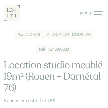
Panneau de gestion des cookies
Menu
Par : LOKIZI – LA LOCATION MEUBLÉE
Réf. : 2408-0028
Location studio meublé
19m² (Rouen - Darnétal
76)
Rouen-Darnétal (76100)