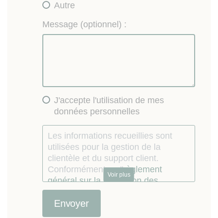
Autre
Message (optionnel) :
J'accepte l'utilisation de mes
données personnelles
Les informations recueillies sont
utilisées pour la gestion de la
clientèle et du support client.
Conformément au "
règlement
Voir plus
général sur la protection des
données personnelles
", vous
pouvez exercer votre droit d'accès
aux données en contactant Lokizi