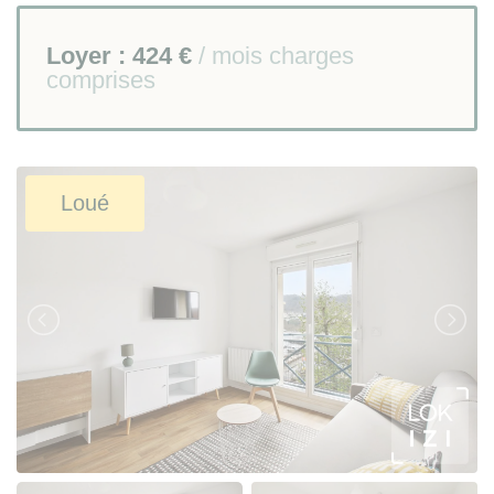
Loyer :
424 €
/ mois charges
comprises
Loué