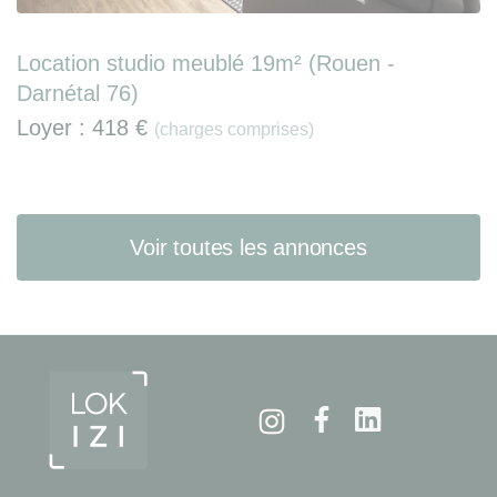
Location studio meublé 19m² (Rouen -
Darnétal 76)
Loyer :
418 €
(charges comprises)
Voir toutes les annonces
Instagram
Facebook
Linkedin