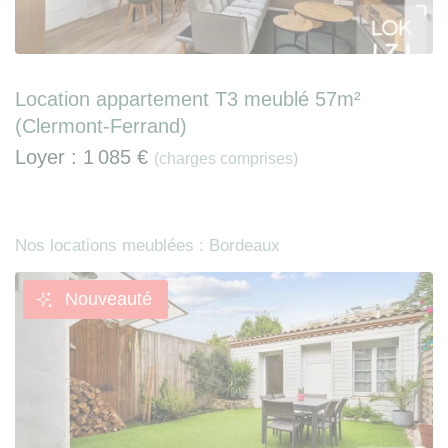
Location appartement T3 meublé 57m²
(Clermont-Ferrand)
Loyer :
1 085 €
(charges comprises)
Nos locations meublées : Bordeaux
Nouveauté