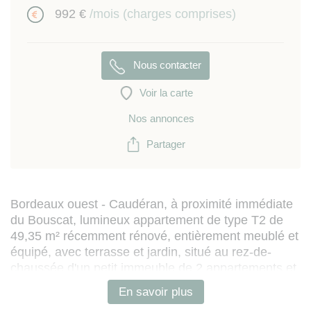
992 €
/mois (charges comprises)
Nous contacter
Voir la carte
Nos annonces
Partager
Bordeaux ouest - Caudéran, à proximité immédiate
du Bouscat, lumineux appartement de type T2 de
49,35 m² récemment rénové, entièrement meublé et
équipé, avec terrasse et jardin, situé au rez-de-
chaussée d'un petit immeuble de 2 appartements et
comprenant :
En savoir plus
- séjour avec cuisine ouverte (équipé de lave-