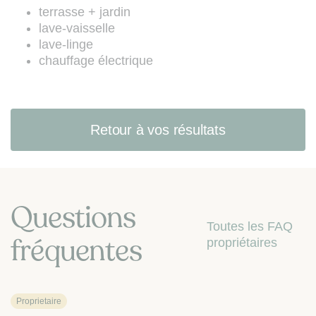
en faveur des consommateurs par
terrasse + jardin
les articles L. 223-1 à L. 223-7 du
lave-vaisselle
Code de la consommation (site web
lave-linge
:
www.bloctel.gouv.fr
).
chauffage électrique
Retour à vos résultats
Questions
Toutes les FAQ
fréquentes
propriétaires
Proprietaire