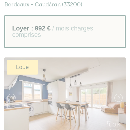
Bordeaux - Caudéran (33200)
Loyer :
992 €
/ mois charges
comprises
Loué