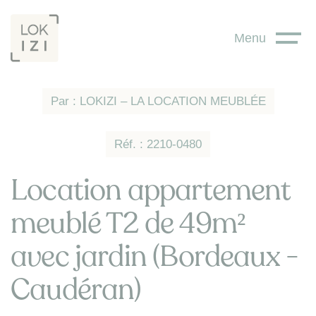
Panneau de gestion des cookies
Menu
Par : LOKIZI – LA LOCATION MEUBLÉE
Réf. : 2210-0480
Location appartement
meublé T2 de 49m²
avec jardin (Bordeaux -
Caudéran)