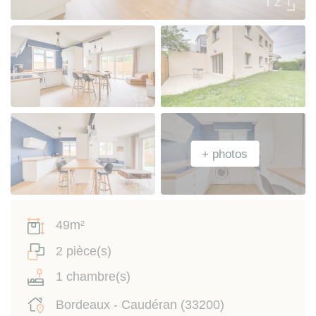
49m²
2 pièce(s)
1 chambre(s)
Bordeaux - Caudéran (33200)