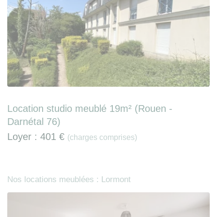
Location studio meublé 19m² (Rouen -
Darnétal 76)
Loyer :
401 €
(charges comprises)
Nos locations meublées : Lormont