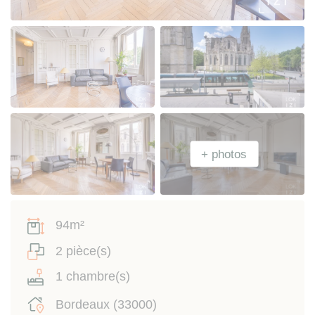
94m²
2 pièce(s)
1 chambre(s)
Bordeaux (33000)