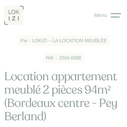
Panneau de gestion des cookies
Menu
Par : LOKIZI – LA LOCATION MEUBLÉE
Réf. : 2504-0088
Location appartement
meublé 2 pièces 94m²
(Bordeaux centre - Pey
Berland)