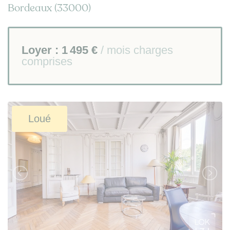
Bordeaux (33000)
Loyer :
1 495 €
/ mois charges
comprises
Loué