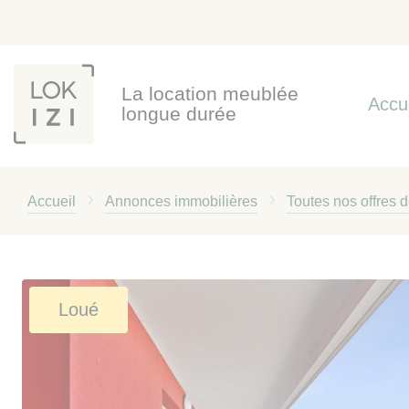
Panneau de gestion des cookies
La location meublée
Accu
longue durée
Accueil
Annonces immobilières
Toutes nos offres 
Loué