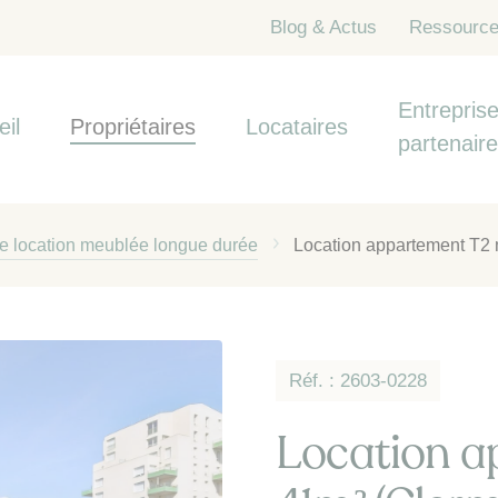
Blog & Actus
Ressourc
Entreprise
eil
Propriétaires
Locataires
partenair
de location meublée longue durée
Location appartement T2 
Réf. : 2603-0228
Location a