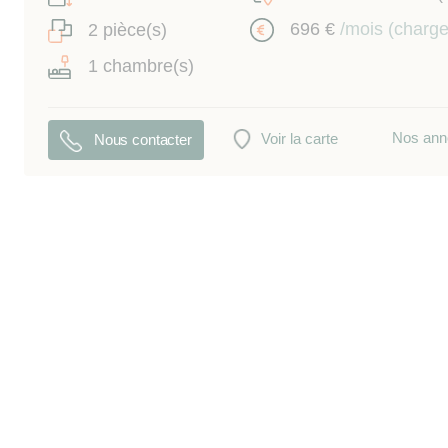
696 €
/mois (charg
2 pièce(s)
1 chambre(s)
Nos ann
Voir la carte
Nous contacter