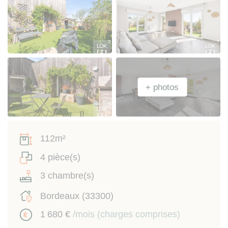
112m²
4 pièce(s)
3 chambre(s)
Bordeaux (33300)
1 680 €
/mois (charges comprises)