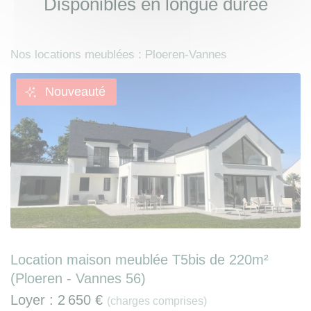
Disponibles en longue durée
Nos locations meublées : Ploeren-Vannes
Nouveauté
Location maison meublée T5bis de 220m²
(Ploeren - Vannes 56)
Loyer :
2 650 €
(charges comprises)