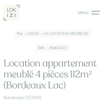
Panneau de gestion des cookies
Menu
Par : LOKIZI – LA LOCATION MEUBLÉE
Réf. : 2506-0107
Location appartement
meublé 4 pièces 112m²
(Bordeaux Lac)
Bordeaux (33300)