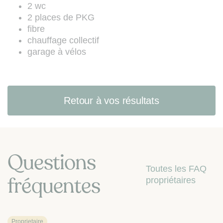
:
www.bloctel.gouv.fr
).
2 wc
2 places de PKG
fibre
chauffage collectif
garage à vélos
Retour à vos résultats
Questions
Toutes les FAQ
fréquentes
propriétaires
Proprietaire