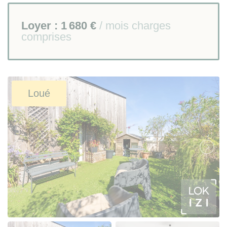
Loyer :
1 680 €
/ mois charges
comprises
Loué