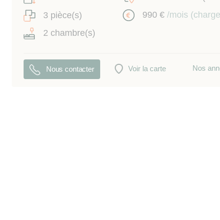
990 €
/mois (charg
3 pièce(s)
2 chambre(s)
Nos ann
Voir la carte
Nous contacter