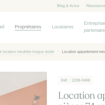
Blog & Actus
Ressourc
Entreprise
eil
Propriétaires
Locataires
partenair
de location meublée longue durée
Location appartement meu
Réf. : 2208-0468
Location a