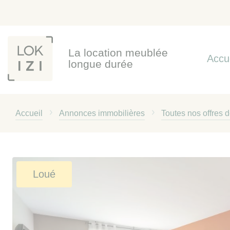
Panneau de gestion des cookies
La location meublée
Accu
longue durée
Accueil
Annonces immobilières
Toutes nos offres 
Loué