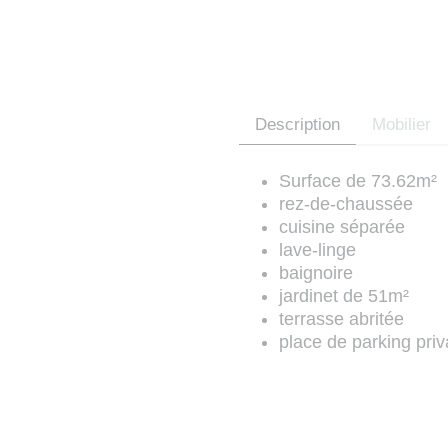
Description
Mobilier
Surface de 73.62m²
rez-de-chaussée
cuisine séparée
lave-linge
baignoire
jardinet de 51m²
terrasse abritée
place de parking priv