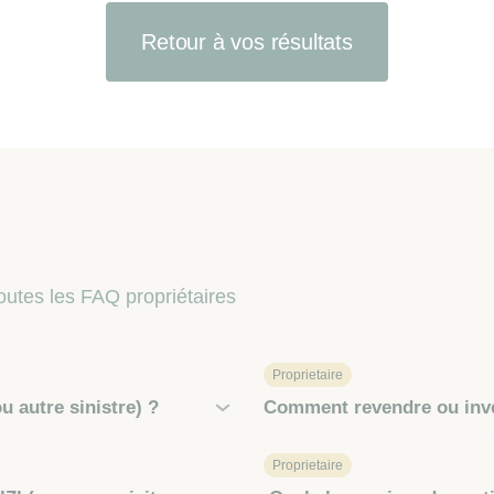
Retour à vos résultats
outes les FAQ propriétaires
Proprietaire
 autre sinistre) ?
Comment revendre ou inve
Proprietaire