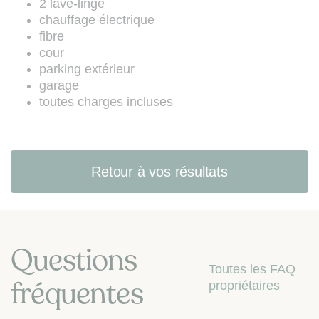
2 lave-linge
chauffage électrique
fibre
cour
parking extérieur
garage
toutes charges incluses
Retour à vos résultats
Questions
Toutes les FAQ
fréquentes
propriétaires