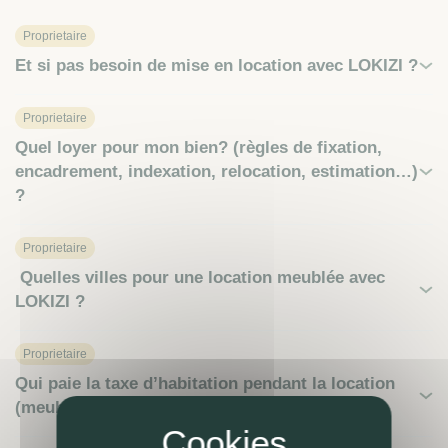
Proprietaire
Et si pas besoin de mise en location avec LOKIZI ?
Proprietaire
Quel loyer pour mon bien? (règles de fixation,
encadrement, indexation, relocation, estimation…)
?
Proprietaire
Quelles villes pour une location meublée avec
LOKIZI ?
Proprietaire
Qui paie la taxe d’habitation pendant la location
(meublée) ?