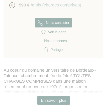
590 €
/mois (charges comprises)
Nous contacter
Voir la carte
Nos annonces
Partager
Au coeur du domaine universitaire de Bordeaux-
Talence, chambre meublée de 24m² TOUTES
CHARGES COMPRISES dans une maison
récemment rénovée de 107m², organisée en
colocation-coliving, sur 2 niveaux, avec 5 chambres,
jardin, garage, située dans une zone résidentielle, et
En savoir plus
comprenant :