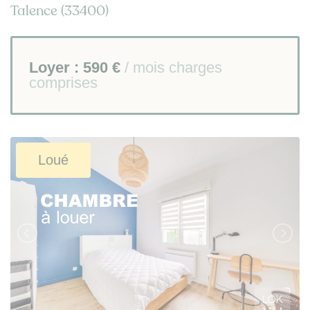
Talence (33400)
Loyer :
590 €
/ mois charges
comprises
Loué