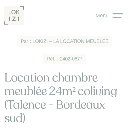
Panneau de gestion des cookies
Menu
Par : LOKIZI – LA LOCATION MEUBLÉE
Réf. : 2402-0677
Location chambre
meublée 24m² coliving
(Talence - Bordeaux
sud)