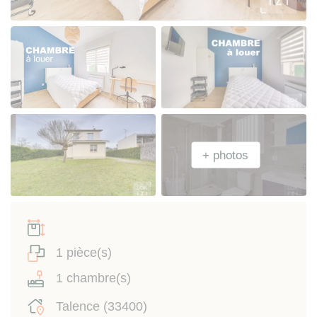
1 pièce(s)
1 chambre(s)
Talence (33400)