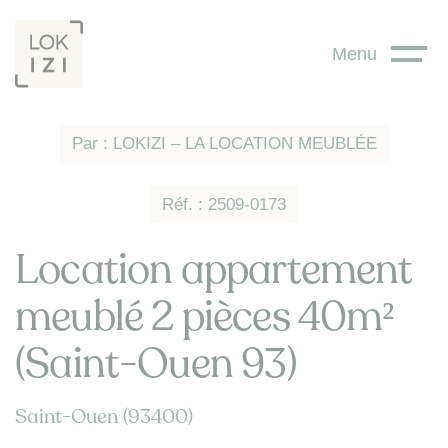
Panneau de gestion des cookies
Menu
Par : LOKIZI – LA LOCATION MEUBLÉE
Réf. : 2509-0173
Location appartement
meublé 2 pièces 40m²
(Saint-Ouen 93)
Saint-Ouen (93400)