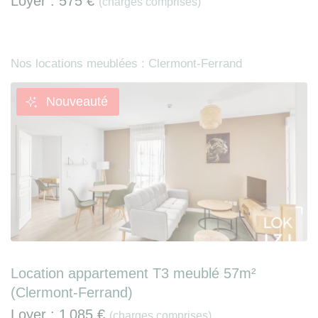
Loyer :
575 €
(charges comprises)
Nos locations meublées : Clermont-Ferrand
Nouveauté
Location appartement T3 meublé 57m²
(Clermont-Ferrand)
Loyer :
1 085 €
(charges comprises)