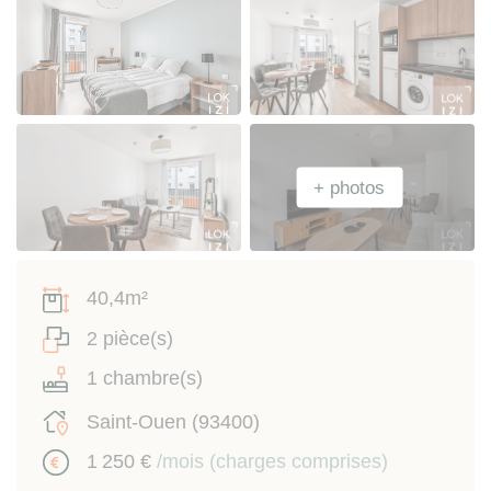
40,4m²
2 pièce(s)
1 chambre(s)
Saint-Ouen (93400)
1 250 €
/mois (charges comprises)