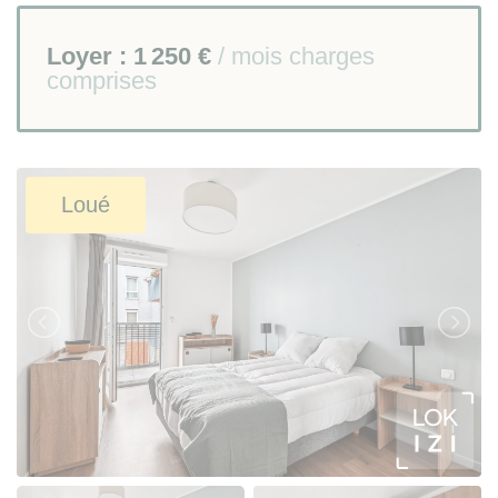
Loyer :
1 250 €
/ mois charges
comprises
Loué