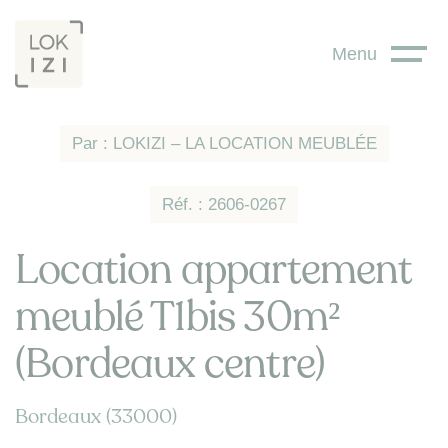
Panneau de gestion des cookies
Menu
Par : LOKIZI – LA LOCATION MEUBLÉE
Réf. : 2606-0267
Location appartement
meublé T1bis 30m²
(Bordeaux centre)
Bordeaux (33000)