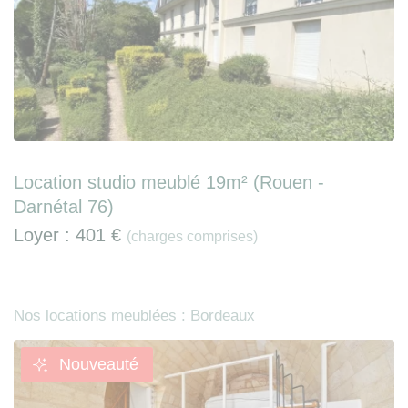
Location studio meublé 19m² (Rouen -
Darnétal 76)
Loyer :
401 €
(charges comprises)
Nos locations meublées : Bordeaux
Nouveauté