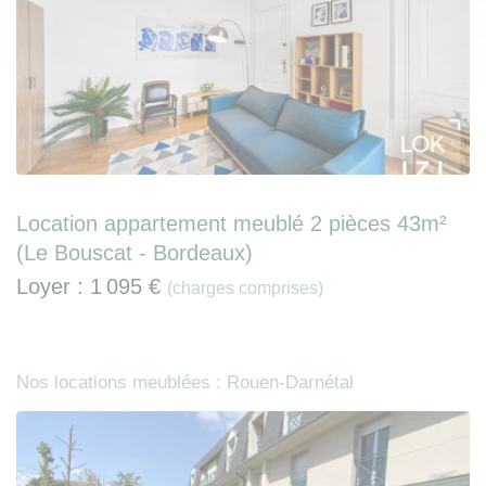
Location appartement meublé 2 pièces 43m²
(Le Bouscat - Bordeaux)
Loyer :
1 095 €
(charges comprises)
Nos locations meublées : Rouen-Darnétal