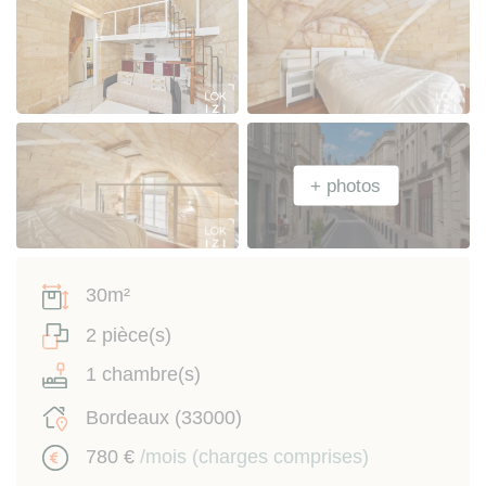
30m²
2 pièce(s)
1 chambre(s)
Bordeaux (33000)
780 €
/mois (charges comprises)