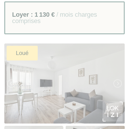
Loyer :
1 130 €
/ mois charges
comprises
Loué