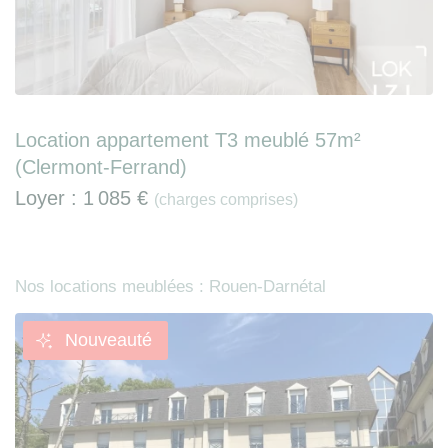
Location appartement T3 meublé 57m²
(Clermont-Ferrand)
Loyer :
1 085 €
(charges comprises)
Nos locations meublées : Rouen-Darnétal
Nouveauté