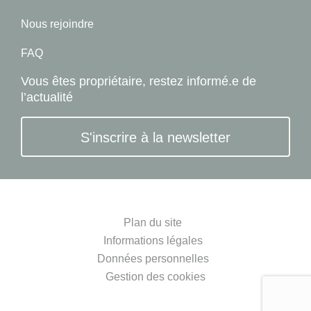
Nous rejoindre
FAQ
Vous êtes propriétaire, restez informé.e de
l’actualité
S'inscrire à la newsletter
Plan du site
Informations légales
Données personnelles
Gestion des cookies