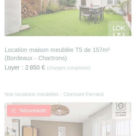
Location maison meublée T5 de 157m²
(Bordeaux - Chartrons)
Loyer :
2 850 €
(charges comprises)
Nos locations meublées : Clermont-Ferrand
Nouveauté