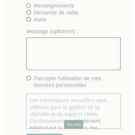
Renseignements
Demande de visite
Autre
Message (optionnel) :
J'accepte l'utilisation de mes
données personnelles
Les informations recueillies sont
utilisées pour la gestion de la
clientèle et du support client.
Conformément au "
règlement
Voir plus
général sur la protection des
données personnelles
", vous