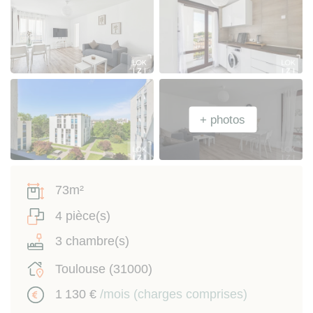
73m²
4 pièce(s)
3 chambre(s)
Toulouse (31000)
1 130 €
/mois (charges comprises)