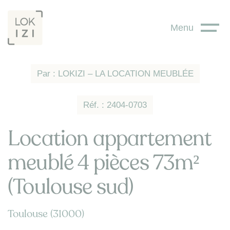
Panneau de gestion des cookies
Menu
Par : LOKIZI – LA LOCATION MEUBLÉE
Réf. : 2404-0703
Location appartement
meublé 4 pièces 73m²
(Toulouse sud)
Toulouse (31000)