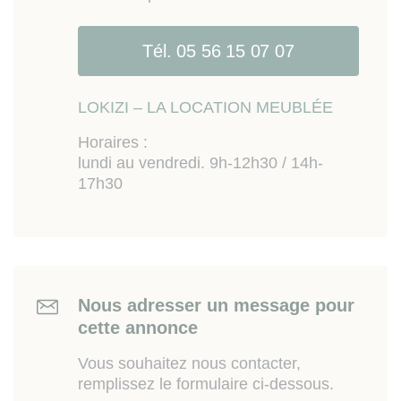
est exposé sont disponibes sur le site Géorisques
www.georisques.gouv.fr
Tél. 05 56 15 07 07
LOKIZI – LA LOCATION MEUBLÉE
Horaires :
lundi au vendredi. 9h-12h30 / 14h-
17h30
Nous adresser un message pour
cette annonce
Vous souhaitez nous contacter,
remplissez le formulaire ci-dessous.