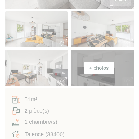
51m²
2 pièce(s)
1 chambre(s)
Talence (33400)