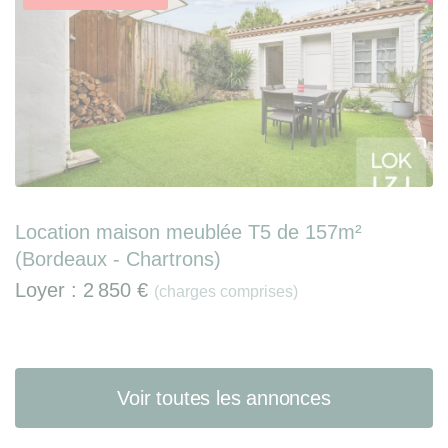
Location maison meublée T5 de 157m²
(Bordeaux - Chartrons)
Loyer :
2 850 €
(charges comprises)
Voir toutes les annonces