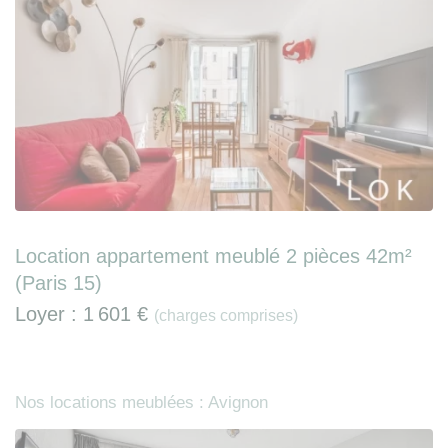
Location appartement meublé 2 pièces 42m²
(Paris 15)
Loyer :
1 601 €
(charges comprises)
Nos locations meublées : Avignon