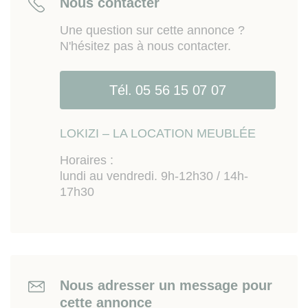
Nous contacter
est exposé sont disponibles sur le site
Géorisques
www.georisques.gouv.fr
Une question sur cette annonce ?
N'hésitez pas à nous contacter.
Tél. 05 56 15 07 07
LOKIZI – LA LOCATION MEUBLÉE
Horaires :
lundi au vendredi. 9h-12h30 / 14h-
17h30
Nous adresser un message pour
cette annonce