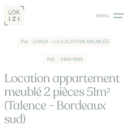
Panneau de gestion des cookies
Menu
Par : LOKIZI – LA LOCATION MEUBLÉE
Réf. : 2404-0695
Location appartement
meublé 2 pièces 51m²
(Talence - Bordeaux
sud)