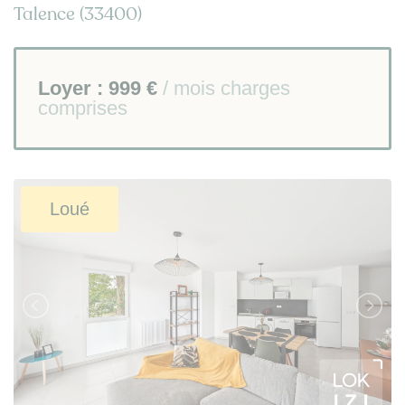
Talence (33400)
Loyer :
999 €
/ mois charges
comprises
Loué