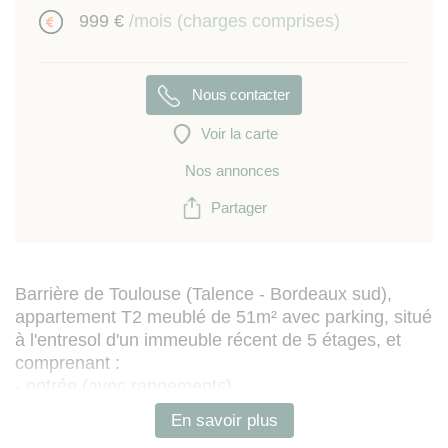
999 €
/mois (charges comprises)
Nous contacter
Voir la carte
Nos annonces
Partager
Barrière de Toulouse (Talence - Bordeaux sud),
appartement T2 meublé de 51m² avec parking, situé
à l'entresol d'un immeuble récent de 5 étages, et
comprenant :
- entrée (avec rangements)
- séjour avec espace salon (canapé et TV) et
En savoir plus
espace repas