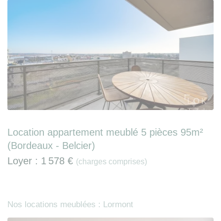
Location appartement meublé 5 pièces 95m²
(Bordeaux - Belcier)
Loyer :
1 578 €
(charges comprises)
Nos locations meublées : Lormont