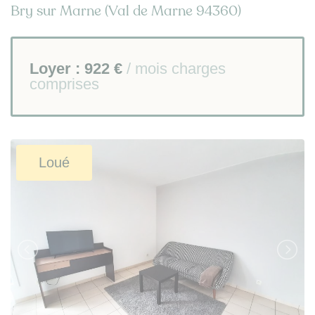
Bry sur Marne (Val de Marne 94360)
Loyer :
922 €
/ mois charges
comprises
Loué