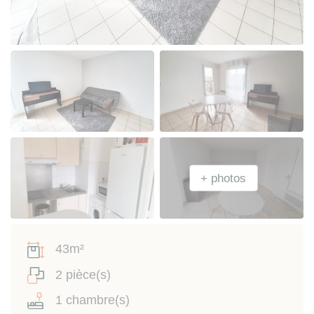
43m²
2 pièce(s)
1 chambre(s)