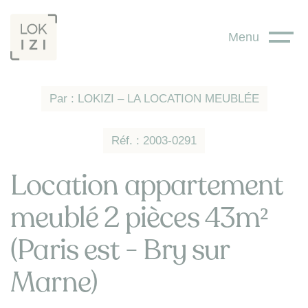
Panneau de gestion des cookies
Menu
Par : LOKIZI – LA LOCATION MEUBLÉE
Réf. : 2003-0291
Location appartement
meublé 2 pièces 43m²
(Paris est - Bry sur
Marne)