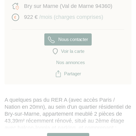
Bry sur Marne (Val de Marne 94360)
922 €
/mois (charges comprises)
Nous contacter
Voir la carte
Nos annonces
Partager
A quelques pas du RER A (avec accès Paris /
Nation en 20mn), au sein d'un quartier résidentiel de
Bry-sur-Marne, appartement meublé 2 pièces de
43,39m² récemment rénové, situé au 2ème étage
avec balcon-loggia et parking, et comprenant :
- une entrée avec placard,