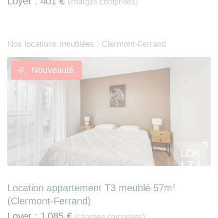
Loyer :
401 €
(charges comprises)
Nos locations meublées : Clermont-Ferrand
Nouveauté
Location appartement T3 meublé 57m²
(Clermont-Ferrand)
Loyer :
1 085 €
(charges comprises)