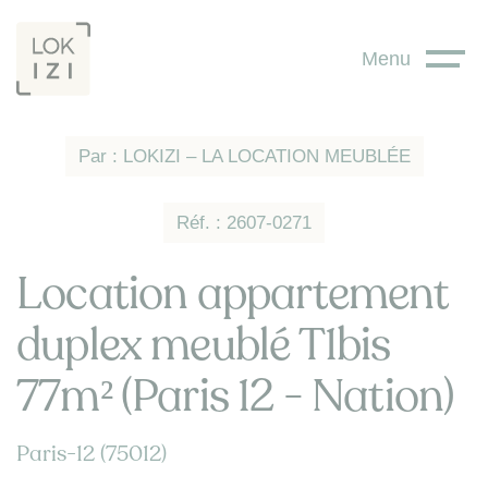
Panneau de gestion des cookies
Menu
Par : LOKIZI – LA LOCATION MEUBLÉE
Réf. : 2607-0271
Location appartement
duplex meublé T1bis
77m² (Paris 12 - Nation)
Paris-12 (75012)