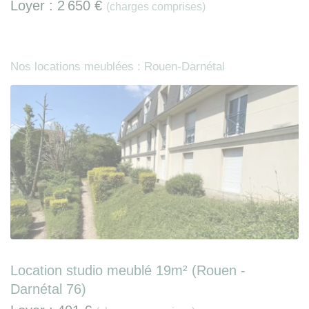
Loyer :
2 650 €
(charges comprises)
Nos locations meublées : Rouen-Darnétal
Location studio meublé 19m² (Rouen -
Darnétal 76)