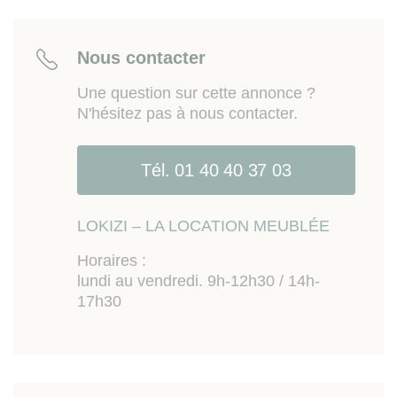
est exposé sont disponibles sur le site Géorisques
:
www.georisques.gouv.fr.
Nous contacter
Une question sur cette annonce ?
N'hésitez pas à nous contacter.
Tél. 01 40 40 37 03
LOKIZI – LA LOCATION MEUBLÉE
Horaires :
lundi au vendredi. 9h-12h30 / 14h-
17h30