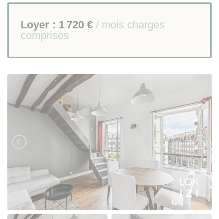
Loyer :
1 720 €
/ mois charges
comprises