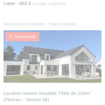
Loyer :
662 €
(charges comprises)
Nos locations meublées : Ploeren-Vannes
Nouveauté
Location maison meublée T5bis de 220m²
(Ploeren - Vannes 56)