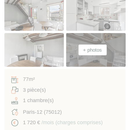
77m²
3 pièce(s)
1 chambre(s)
Paris-12 (75012)
1 720 €
/mois (charges comprises)