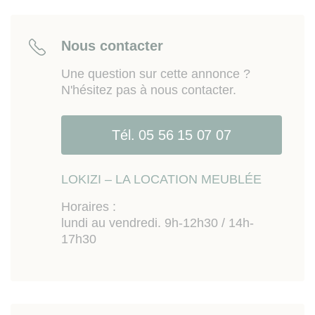
est exposé sont disponibles sur le site
Géorisques
www.georisques.gouv.fr
Nous contacter
Une question sur cette annonce ?
N'hésitez pas à nous contacter.
Tél. 05 56 15 07 07
LOKIZI – LA LOCATION MEUBLÉE
Horaires :
lundi au vendredi. 9h-12h30 / 14h-
17h30