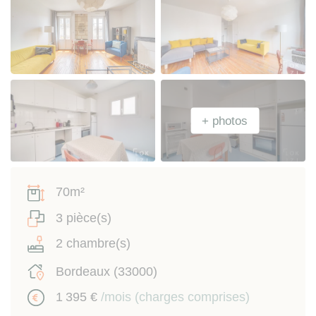
70m²
3 pièce(s)
2 chambre(s)
Bordeaux (33000)
1 395 €
/mois (charges comprises)