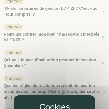
Proprietaire
Quels honoraires de gestion LOKIZI ? C'est quoi
"tout compris"?
Proprietaire
Pourquoi confier mon bien / ma location meublée
à LOKIZI ?
Proprietaire
Qui paie la taxe d’habitation pendant la location
(meublée) ?
Proprietaire
Quelles règles de résiliation du bail de location
meublée pour un propriétaire (préavis, démarche,
etc.) ?