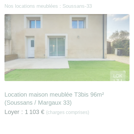
Nos locations meublées : Soussans-33
Location maison meublée T3bis 96m²
(Soussans / Margaux 33)
Loyer :
1 103 €
(charges comprises)