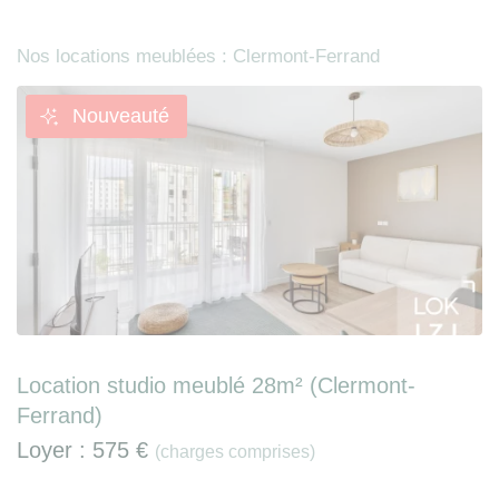
Nos locations meublées : Clermont-Ferrand
Nouveauté
Location studio meublé 28m² (Clermont-
Ferrand)
Loyer :
575 €
(charges comprises)