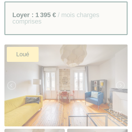
Loyer :
1 395 €
/ mois charges
comprises
Loué