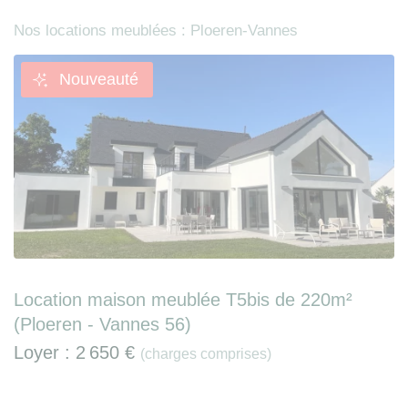
Nos locations meublées : Ploeren-Vannes
Nouveauté
Location maison meublée T5bis de 220m²
(Ploeren - Vannes 56)
Loyer :
2 650 €
(charges comprises)