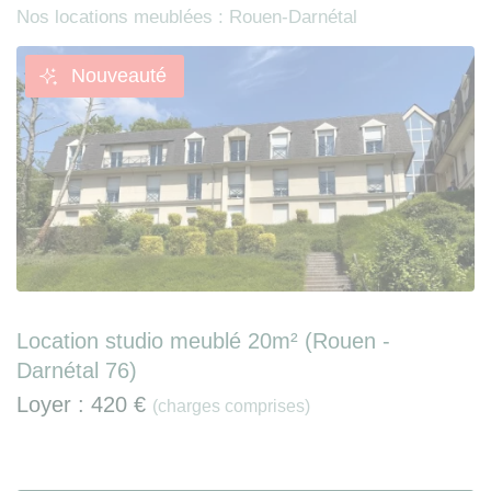
Nos locations meublées : Rouen-Darnétal
Nouveauté
Location studio meublé 20m² (Rouen -
Darnétal 76)
Loyer :
420 €
(charges comprises)