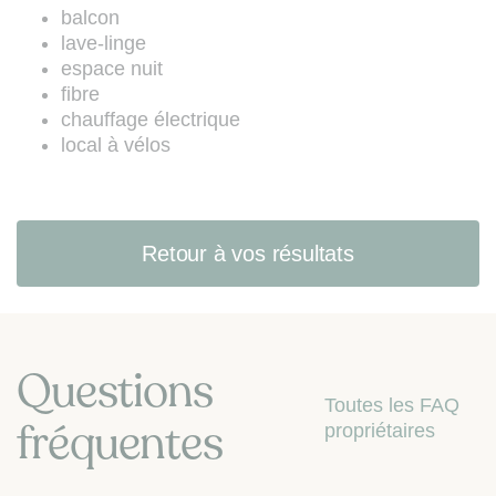
Code de la consommation (site web
balcon
:
www.bloctel.gouv.fr
).
lave-linge
espace nuit
fibre
chauffage électrique
local à vélos
Retour à vos résultats
Questions
Toutes les FAQ
fréquentes
propriétaires