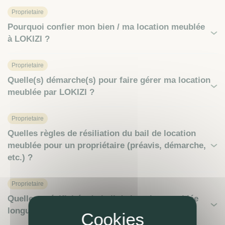
Proprietaire
Pourquoi confier mon bien / ma location meublée
à LOKIZI ?
Proprietaire
Quelle(s) démarche(s) pour faire gérer ma location
meublée par LOKIZI ?
Proprietaire
Quelles règles de résiliation du bail de location
meublée pour un propriétaire (préavis, démarche,
etc.) ?
Proprietaire
Quelles spécificités du bail de location meublée
longue durée ?