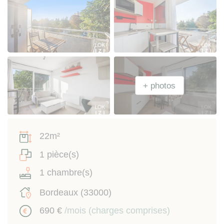
22m²
1 pièce(s)
1 chambre(s)
Bordeaux (33000)
690 €
/mois (charges comprises)