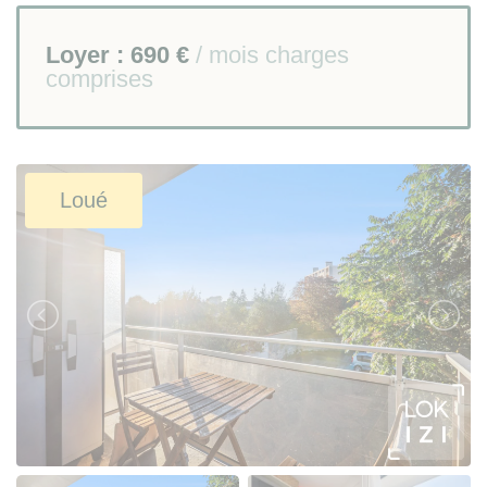
Loyer :
690 €
/ mois charges
comprises
Loué