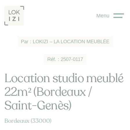
Panneau de gestion des cookies
Menu
Par : LOKIZI – LA LOCATION MEUBLÉE
Réf. : 2507-0117
Location studio meublé
22m² (Bordeaux /
Saint-Genès)
Bordeaux (33000)