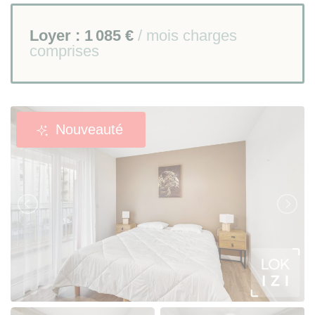
Loyer :
1 085 €
/ mois charges
comprises
Nouveauté