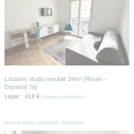
Location studio meublé 19m² (Rouen -
Darnétal 76)
Loyer :
418 €
(charges comprises)
Nos locations meublées : Bordeaux