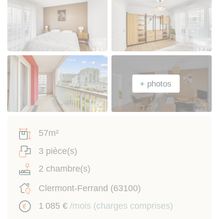
57m²
3 pièce(s)
2 chambre(s)
Clermont-Ferrand (63100)
1 085 €
/mois (charges comprises)