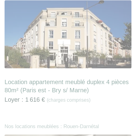
Location appartement meublé duplex 4 pièces
80m² (Paris est - Bry s/ Marne)
Loyer :
1 616 €
(charges comprises)
Nos locations meublées : Rouen-Darnétal