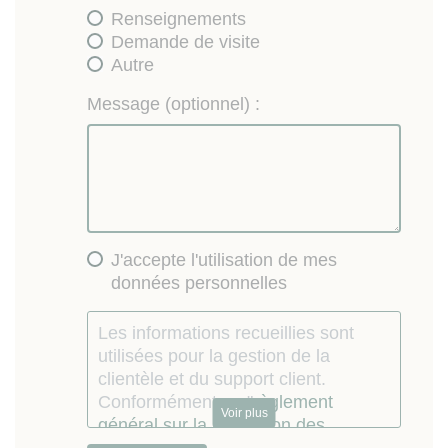
Renseignements
Demande de visite
Autre
Message (optionnel) :
J'accepte l'utilisation de mes
données personnelles
Les informations recueillies sont
utilisées pour la gestion de la
clientèle et du support client.
Conformément au "
règlement
Voir plus
général sur la protection des
données personnelles
", vous