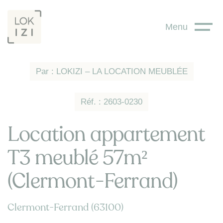
Panneau de gestion des cookies
Menu
Par : LOKIZI – LA LOCATION MEUBLÉE
Réf. : 2603-0230
Location appartement
T3 meublé 57m²
(Clermont-Ferrand)
Clermont-Ferrand (63100)