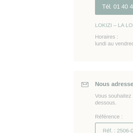
Tél. 01 40 
LOKIZI – LA 
Horaires :
lundi au vendre
Nous adresse
Vous souhaitez n
dessous.
Référence :