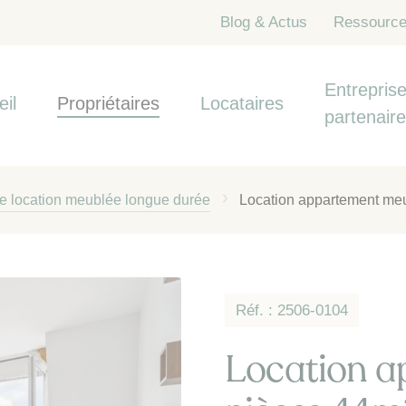
Blog & Actus
Ressourc
Entreprise
eil
Propriétaires
Locataires
partenair
de location meublée longue durée
Location appartement meu
Réf. : 2506-0104
Location a