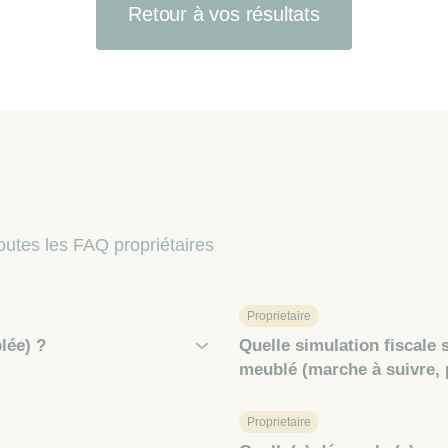
Retour à vos résultats
outes les FAQ propriétaires
Proprietaire
lée) ?
Quelle simulation fiscale 
meublé (marche à suivre, p
Proprietaire