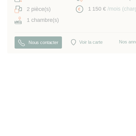
1 150 €
/mois (char
2 pièce(s)
1 chambre(s)
Nos ann
Voir la carte
Nous contacter