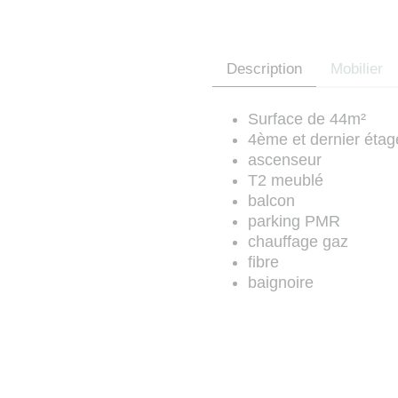
Description
Mobilier
Surface de 44m²
4ème et dernier étag
ascenseur
T2 meublé
balcon
parking PMR
chauffage gaz
fibre
baignoire