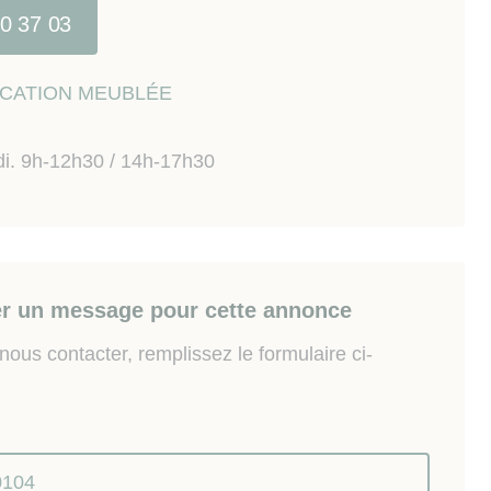
40 37 03
LOCATION MEUBLÉE
di. 9h-12h30 / 14h-17h30
r un message pour cette annonce
ous contacter, remplissez le formulaire ci-