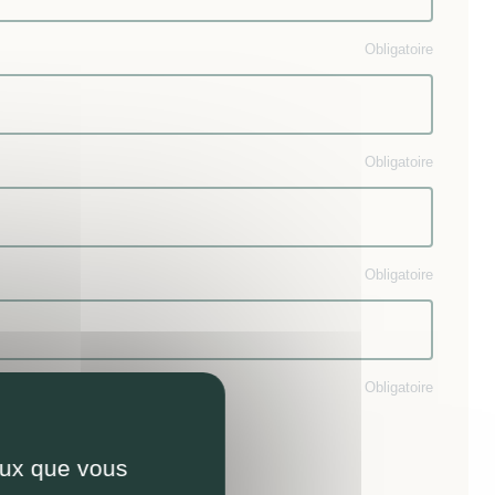
Obligatoire
Obligatoire
Obligatoire
ande :
Obligatoire
ents
visite
ceux que vous