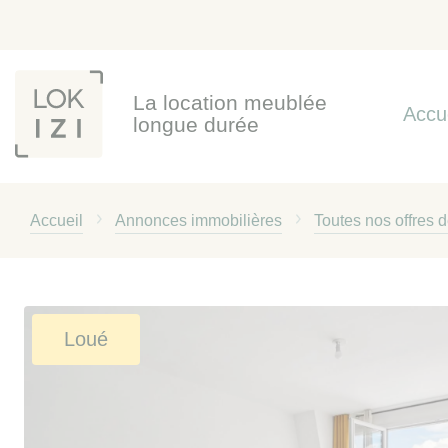
Panneau de gestion des cookies
La location meublée
Accu
longue durée
Accueil
Annonces immobilières
Toutes nos offres 
Loué