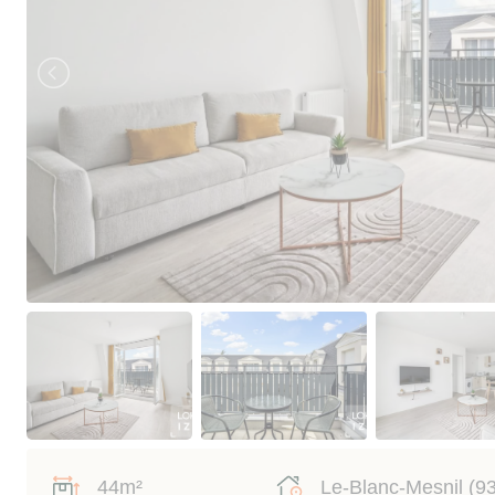
44m²
Le-Blanc-Mesnil (9