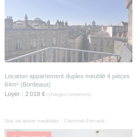
Location appartement duplex meublé 4 pièces
84m² (Bordeaux)
Loyer :
2 018 €
(charges comprises)
Nos locations meublées : Clermont-Ferrand