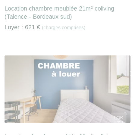
Location chambre meublée 21m² coliving
(Talence - Bordeaux sud)
Loyer :
621 €
(charges comprises)