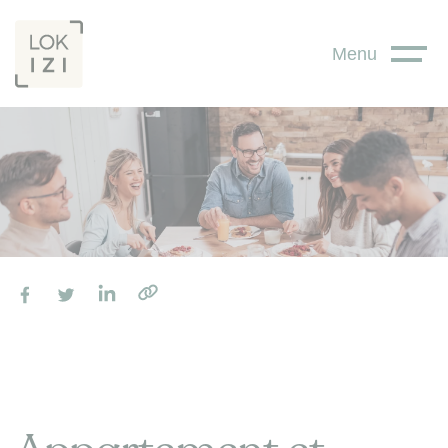
Panneau de gestion des cookies
Menu
Facebook
Twitter
LinkedIn