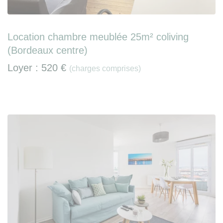
Location chambre meublée 25m² coliving
(Bordeaux centre)
Loyer :
520 €
(charges comprises)