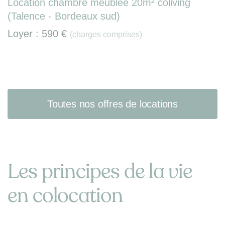
Location chambre meublée 20m² coliving
(Talence - Bordeaux sud)
Loyer :
590 €
(charges comprises)
Toutes nos offres de locations
Les principes de la vie
en colocation