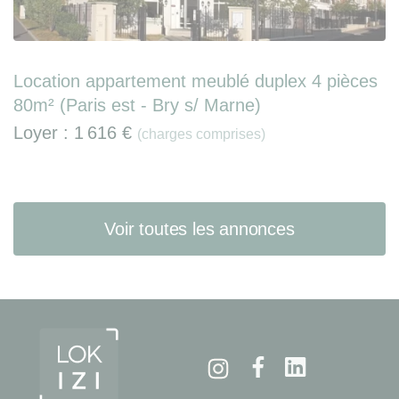
Location appartement meublé duplex 4 pièces
80m² (Paris est - Bry s/ Marne)
Loyer :
1 616 €
(charges comprises)
Voir toutes les annonces
Instagram
Facebook
Linkedin