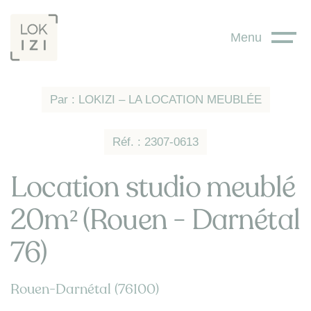
Panneau de gestion des cookies
Menu
Par : LOKIZI – LA LOCATION MEUBLÉE
Réf. : 2307-0613
Location studio meublé
20m² (Rouen - Darnétal
76)
Rouen-Darnétal (76100)