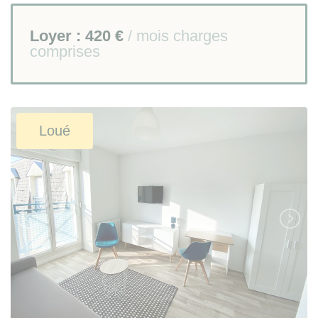
Loyer :
420 €
/ mois charges
comprises
Loué