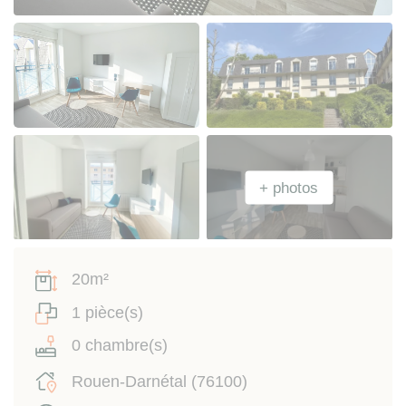
20m²
1 pièce(s)
0 chambre(s)
Rouen-Darnétal (76100)