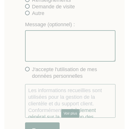
Demande de visite
Autre
Message (optionnel) :
J'accepte l'utilisation de mes
données personnelles
Les informations recueillies sont
utilisées pour la gestion de la
clientèle et du support client.
Conformément au "
règlement
Voir plus
général sur la protection des
données personnelles
", vous