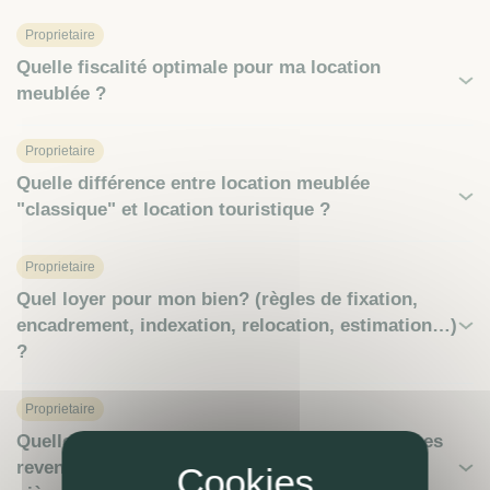
Proprietaire
Quelle fiscalité optimale pour ma location
meublée ?
Proprietaire
Quelle différence entre location meublée
"classique" et location touristique ?
Proprietaire
Quel loyer pour mon bien? (règles de fixation,
encadrement, indexation, relocation, estimation…)
?
Proprietaire
Quelle simulation fiscale sur l’imposition de mes
revenus locatifs en meublé (marche à suivre,