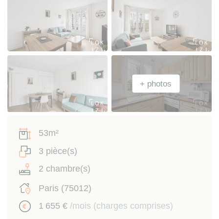
53m²
3 pièce(s)
2 chambre(s)
Paris (75012)
1 655 €
/mois (charges comprises)