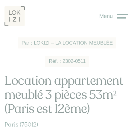
Panneau de gestion des cookies
Menu
Par : LOKIZI – LA LOCATION MEUBLÉE
Réf. : 2302-0511
Location appartement
meublé 3 pièces 53m²
(Paris est 12ème)
Paris (75012)