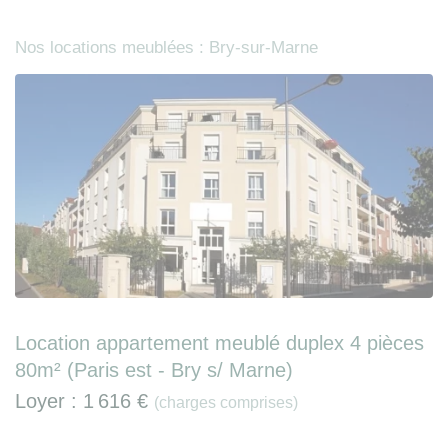
Nos locations meublées : Bry-sur-Marne
Location appartement meublé duplex 4 pièces
80m² (Paris est - Bry s/ Marne)
Loyer :
1 616 €
(charges comprises)