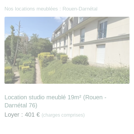
Nos locations meublées : Rouen-Darnétal
Location studio meublé 19m² (Rouen -
Darnétal 76)
Loyer :
401 €
(charges comprises)