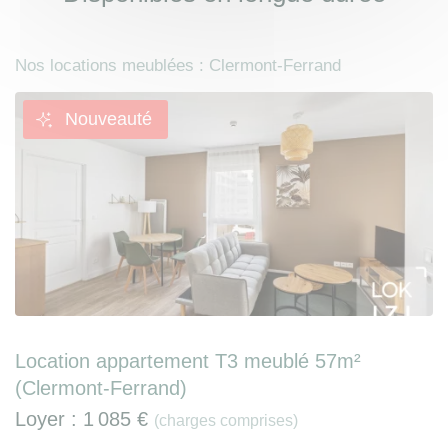
Nos locations meublées : Clermont-Ferrand
Nouveauté
Location appartement T3 meublé 57m²
(Clermont-Ferrand)
Loyer :
1 085 €
(charges comprises)