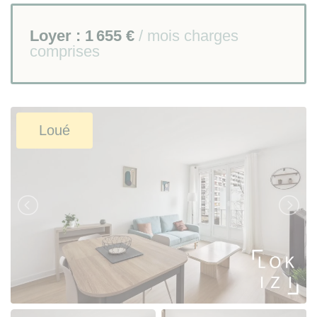
Loyer :
1 655 €
/ mois charges
comprises
Loué