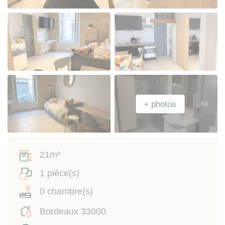
21m²
1 pièce(s)
0 chambre(s)
Bordeaux 33000