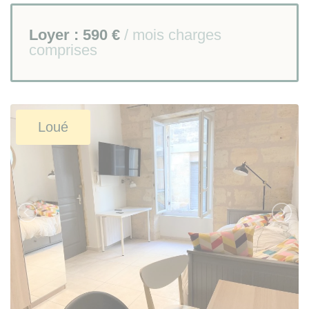
Loyer :
590 €
/ mois charges
comprises
Loué