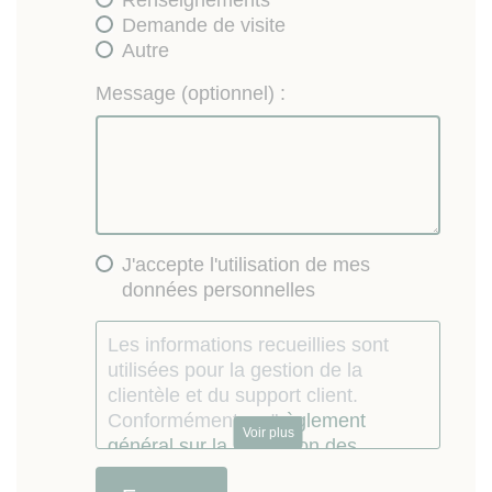
Demande de visite
Autre
Message (optionnel) :
J'accepte l'utilisation de mes
données personnelles
Les informations recueillies sont
utilisées pour la gestion de la
clientèle et du support client.
Conformément au "
règlement
Voir plus
général sur la protection des
données personnelles
", vous