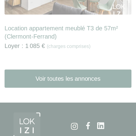
Location appartement meublé T3 de 57m²
(Clermont-Ferrand)
Loyer :
1 085 €
(charges comprises)
Voir toutes les annonces
Instagram
Facebook
Linkedin