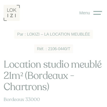
Panneau de gestion des cookies
Menu
Par : LOKIZI – LA LOCATION MEUBLÉE
Réf. : 2106-0440/T
Location studio meublé
21m² (Bordeaux -
Chartrons)
Bordeaux 33000