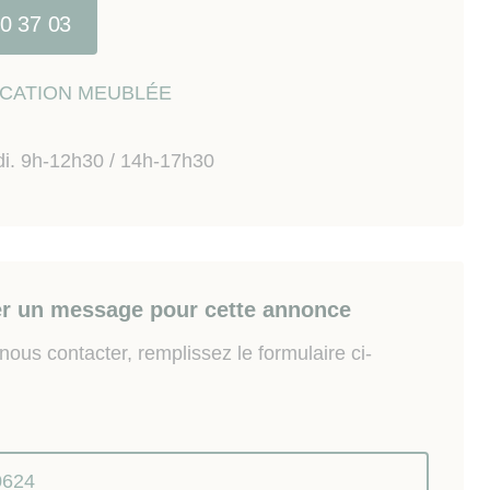
40 37 03
LOCATION MEUBLÉE
di. 9h-12h30 / 14h-17h30
r un message pour cette annonce
ous contacter, remplissez le formulaire ci-