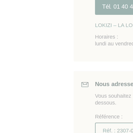
Tél. 01 40 
LOKIZI – LA 
Horaires :
lundi au vendre
Nous adresse
Vous souhaitez n
dessous.
Référence :