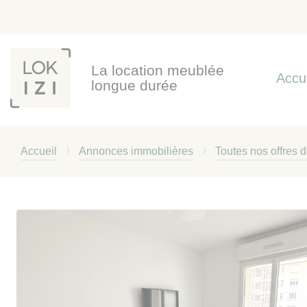
Panneau de gestion des cookies
La location meublée
Accu
longue durée
Accueil
Annonces immobilières
Toutes nos offres 