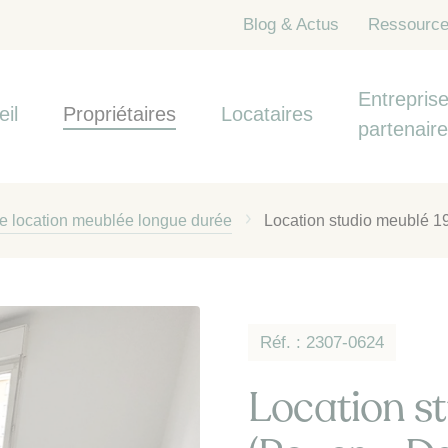
Blog & Actus
Ressourc
Entreprise
eil
Propriétaires
Locataires
partenair
de location meublée longue durée
Location studio meublé 1
Réf. : 2307-0624
Location s