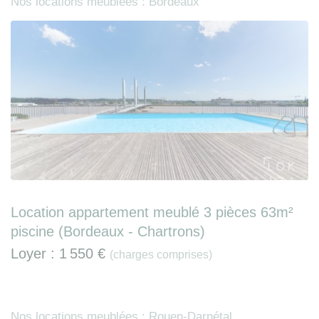
Nos locations meublées : Bordeaux
Location appartement meublé 3 pièces 63m²
piscine (Bordeaux - Chartrons)
Loyer :
1 550 €
(charges comprises)
Nos locations meublées : Rouen-Darnétal