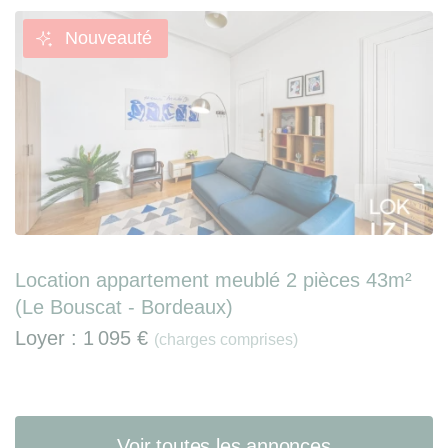
Nouveauté
Location appartement meublé 2 pièces 43m²
(Le Bouscat - Bordeaux)
Loyer :
1 095 €
(charges comprises)
Voir toutes les annonces