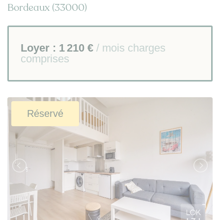
Bordeaux (33000)
Loyer :
1 210 €
/ mois charges
comprises
Réservé