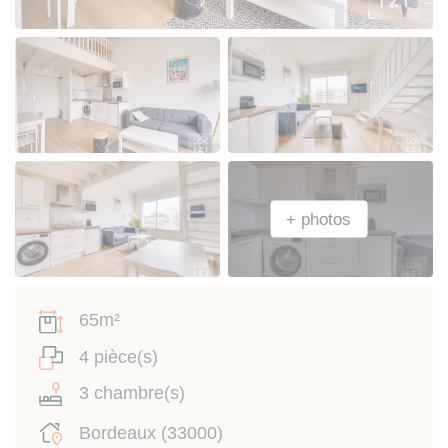
65m²
4 pièce(s)
3 chambre(s)
Bordeaux (33000)