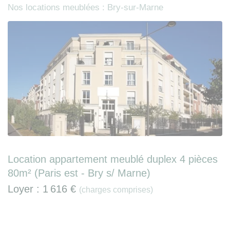
Nos locations meublées : Bry-sur-Marne
Location appartement meublé duplex 4 pièces
80m² (Paris est - Bry s/ Marne)
Loyer :
1 616 €
(charges comprises)