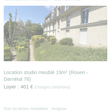
Location studio meublé 19m² (Rouen -
Darnétal 76)
Loyer :
401 €
(charges comprises)
Nos locations meublées : Avignon