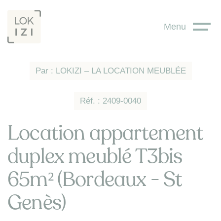
Panneau de gestion des cookies
Menu
Par : LOKIZI – LA LOCATION MEUBLÉE
Réf. : 2409-0040
Location appartement
duplex meublé T3bis
65m² (Bordeaux - St
Genès)