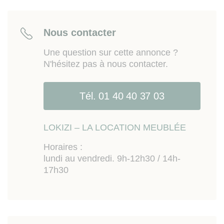
Les informations sur les risques auxquels ce bien
est exposé sont disponibles sur le site Géorisques :
www.georisques.gouv.fr.
Nous contacter
Une question sur cette annonce ?
N'hésitez pas à nous contacter.
Tél. 01 40 40 37 03
LOKIZI – LA LOCATION MEUBLÉE
Horaires :
lundi au vendredi. 9h-12h30 / 14h-
17h30