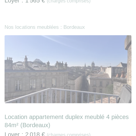
Loyer :
1 565 €
(charges comprises)
Nos locations meublées : Bordeaux
Location appartement duplex meublé 4 pièces
84m² (Bordeaux)
Loyer :
2 018 €
(charges comprises)