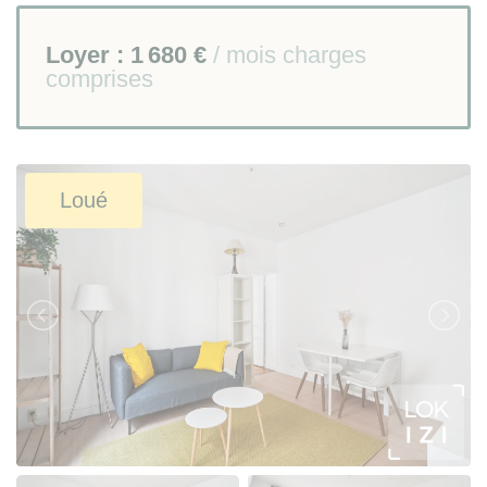
Loyer :
1 680 €
/ mois charges
comprises
Loué