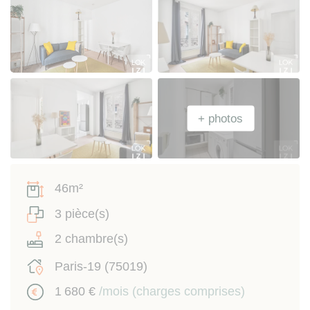
46m²
3 pièce(s)
2 chambre(s)
Paris-19 (75019)
1 680 €
/mois (charges comprises)