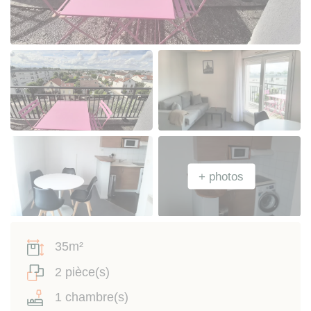
35m²
2 pièce(s)
1 chambre(s)