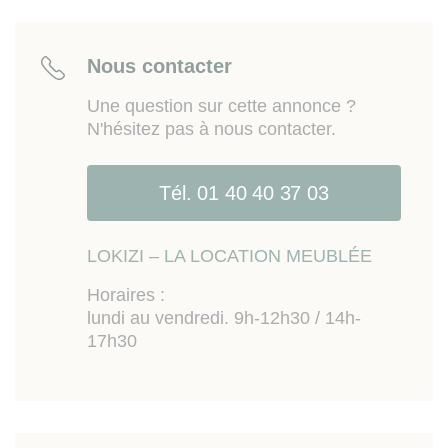
sportifs. Accès rapide à l'autoroute A4 et A86.
Nous contacter
Une question sur cette annonce ?
N'hésitez pas à nous contacter.
Tél. 01 40 40 37 03
LOKIZI – LA LOCATION MEUBLÉE
Horaires :
lundi au vendredi. 9h-12h30 / 14h-
17h30