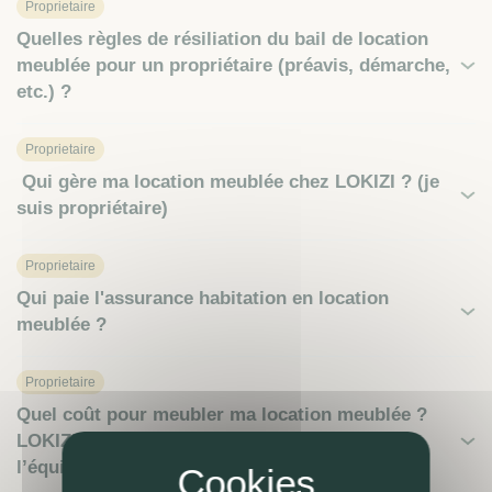
Proprietaire
Quelles règles de résiliation du bail de location
meublée pour un propriétaire (préavis, démarche,
etc.) ?
Proprietaire
Qui gère ma location meublée chez LOKIZI ? (je
suis propriétaire)
Proprietaire
Qui paie l'assurance habitation en location
meublée ?
Proprietaire
Quel coût pour meubler ma location meublée ?
LOKIZI peut-elle assurer l’ameublement /
l’équipement mobilier à ma place ?