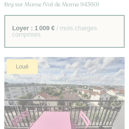
Bry sur Marne (Val de Marne 94360)
Loyer :
1 009 €
/ mois charges
comprises
Loué