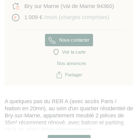
Bry sur Marne (Val de Marne 94360)
1 009 €
/mois (charges comprises)
Nous contacter
Voir la carte
Nos annonces
Partager
A quelques pas du RER A (avec accès Paris /
Nation en 20mn), au sein d'un quartier résidentiel de
Bry-sur-Marne, appartement meublé 2 pièces de
35m² récemment rénové, avec balcon et parking,
situé au 4ème étage et comprenant :
- entrée avec placard-penderie de rangement