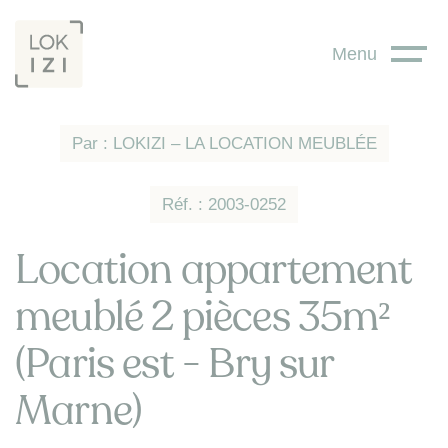
Panneau de gestion des cookies
Menu
Par : LOKIZI – LA LOCATION MEUBLÉE
Réf. : 2003-0252
Location appartement
meublé 2 pièces 35m²
(Paris est - Bry sur
Marne)