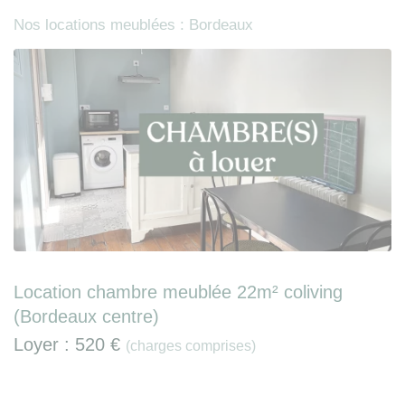
Nos locations meublées : Bordeaux
Location chambre meublée 22m² coliving
(Bordeaux centre)
Loyer :
520 €
(charges comprises)