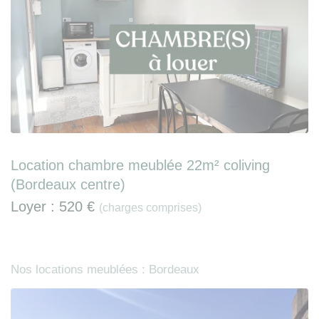
Location chambre meublée 22m² coliving
(Bordeaux centre)
Loyer :
520 €
(charges comprises)
Nos locations meublées : Bordeaux