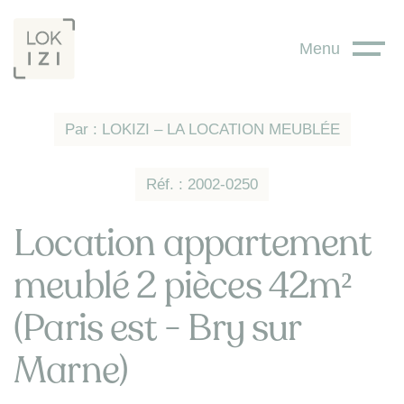
Panneau de gestion des cookies
Menu
Par : LOKIZI – LA LOCATION MEUBLÉE
Réf. : 2002-0250
Location appartement
meublé 2 pièces 42m²
(Paris est - Bry sur
Marne)