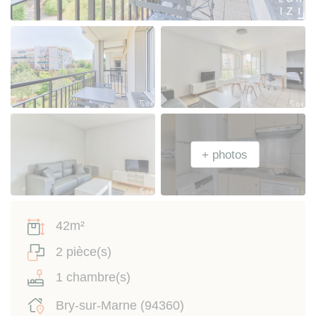
42m²
2 pièce(s)
1 chambre(s)
Bry-sur-Marne (94360)