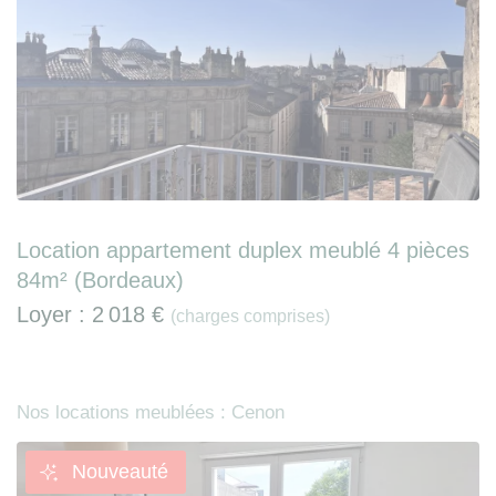
Location appartement duplex meublé 4 pièces
84m² (Bordeaux)
Loyer :
2 018 €
(charges comprises)
Nos locations meublées : Cenon
Nouveauté