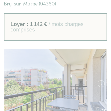
Bry-sur-Marne (94360)
Loyer :
1 142 €
/ mois charges
comprises