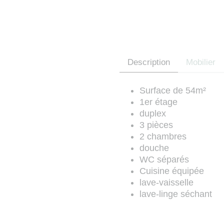
Description
Mobilier
Surface de 54m²
1er étage
duplex
3 pièces
2 chambres
douche
WC séparés
Cuisine équipée
lave-vaisselle
lave-linge séchant