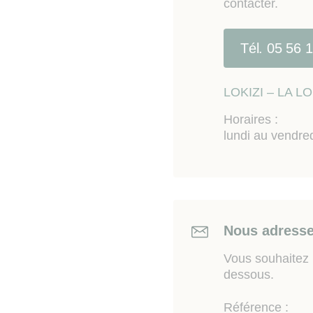
contacter.
Tél. 05 56 
LOKIZI – LA 
Horaires :
lundi au vendre
Nous adresse
Vous souhaitez n
dessous.
Référence :