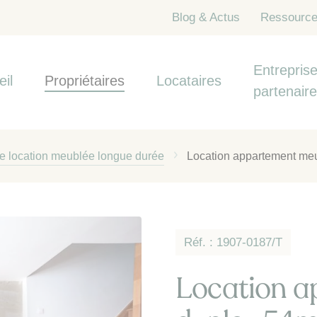
Blog & Actus
Ressourc
Entreprise
eil
Propriétaires
Locataires
partenair
de location meublée longue durée
Location appartement meu
Réf. : 1907-0187/T
Location a