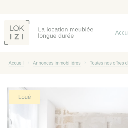
Panneau de gestion des cookies
La location meublée
Accu
longue durée
Accueil
Annonces immobilières
Toutes nos offres 
Loué