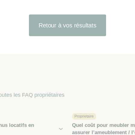
Retour à vos résultats
outes les FAQ propriétaires
Proprietaire
nus locatifs en
Quel coût pour meubler ma
assurer l’ameublement / l