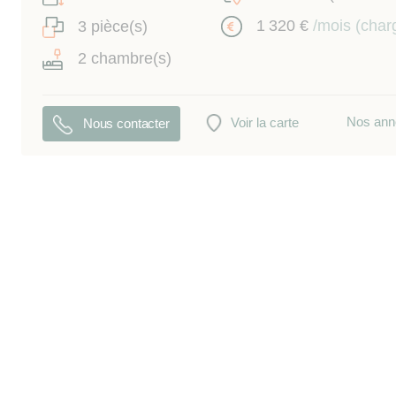
1 320 €
/mois (char
3 pièce(s)
2 chambre(s)
Nos ann
Voir la carte
Nous contacter