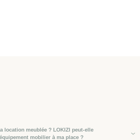
 location meublée ? LOKIZI peut-elle
’équipement mobilier à ma place ?