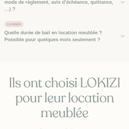
mode de règlement, avis d’échéance, quittance,
…) ?
Locataire
Quelle durée de bail en location meublée ?
Possible pour quelques mois seulement ?
Ils ont choisi LOKIZI
pour leur location
meublée