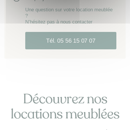
Une question sur votre location meublée
?
N’hésitez pas à nous contacter
Tél. 05 56 15 07 07
Découvrez nos
locations meublées