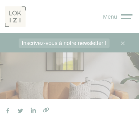
Panneau de gestion des cookies
Menu
Inscrivez-vous à notre newsletter !
Facebook
Twitter
LinkedIn