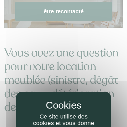
être recontacté
Vous avez une question
pour votre location
meublée (sinistre, dégât
des eaux, détérioration
de mobilier, etc.)
Ce site utilise des
cookies et vous donne