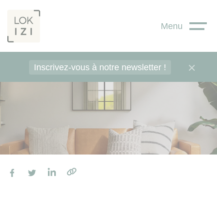
Panneau de gestion des cookies
Menu
Inscrivez-vous à notre newsletter !
Facebook
Twitter
LinkedIn