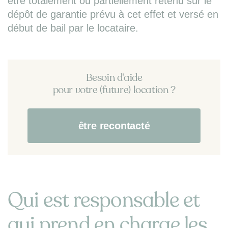
être totalement ou partiellement retenu sur le
dépôt de garantie prévu à cet effet et versé en
début de bail par le locataire.
Besoin d'aide
pour votre (future) location ?
être recontacté
Qui est responsable et
qui prend en charge les