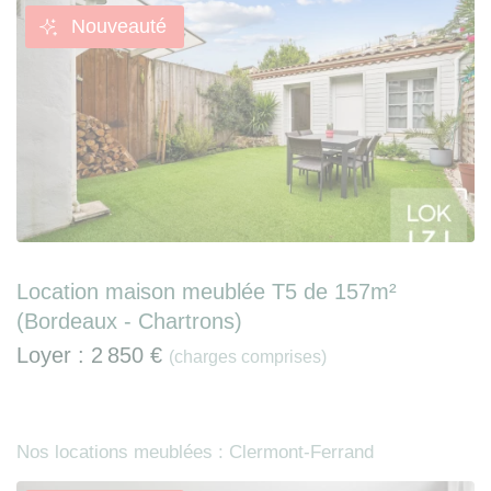
Nouveauté
Location maison meublée T5 de 157m²
(Bordeaux - Chartrons)
Loyer :
2 850 €
(charges comprises)
Nos locations meublées : Clermont-Ferrand