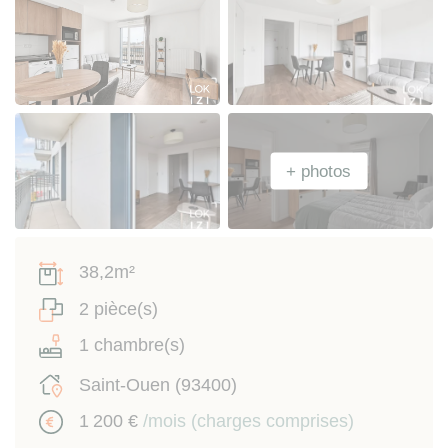
38,2m²
2 pièce(s)
1 chambre(s)
Saint-Ouen (93400)
1 200 €
/mois (charges comprises)