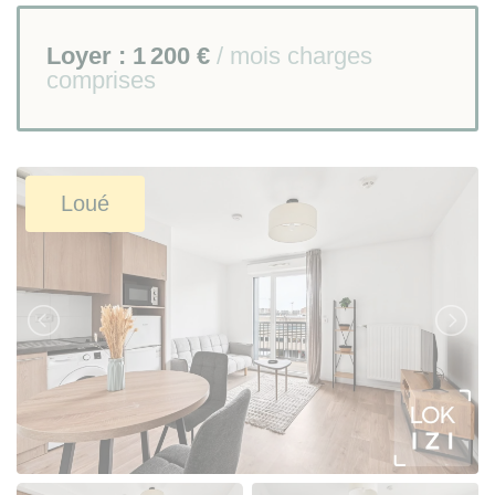
Loyer :
1 200 €
/ mois charges
comprises
Loué