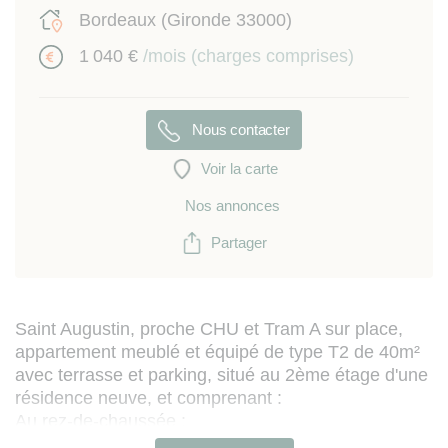
Bordeaux (Gironde 33000)
1 040 €
/mois (charges comprises)
Nous contacter
Voir la carte
Nos annonces
Partager
Saint Augustin, proche CHU et Tram A sur place,
appartement meublé et équipé de type T2 de 40m²
avec terrasse et parking, situé au 2ème étage d'une
résidence neuve, et comprenant :
Au rez-de-chaussée :
- entrée avec placard de rangement