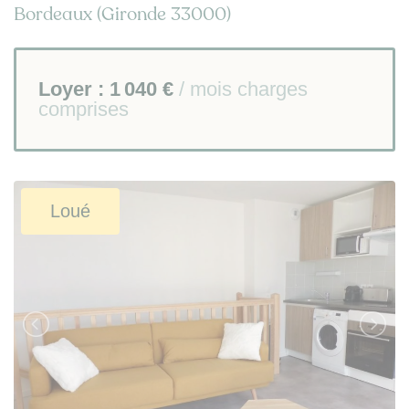
Bordeaux (Gironde 33000)
Loyer :
1 040 €
/ mois charges
comprises
Loué