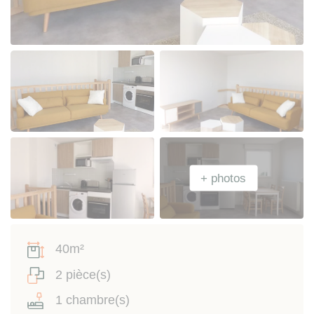
40m²
2 pièce(s)
1 chambre(s)