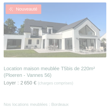
Nouveauté
Location maison meublée T5bis de 220m²
(Ploeren - Vannes 56)
Loyer :
2 650 €
(charges comprises)
Nos locations meublées : Bordeaux