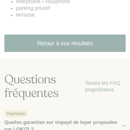
interphone / visiophone
parking privatif
terrasse
Retour à vos résultats
Questions
Toutes les FAQ
fréquentes
propriétaires
Proprietaire
Quelles garanties sur impayé de loyer proposées
par LOKIZI ?