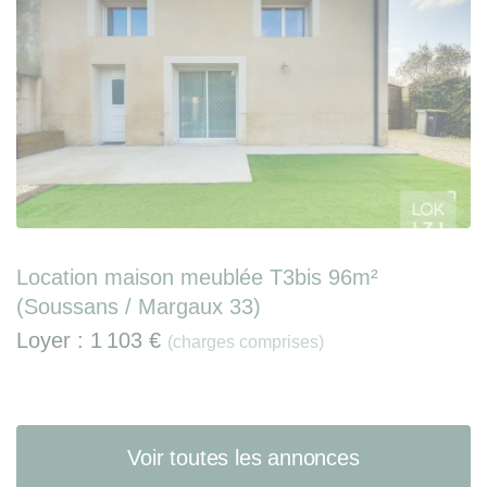
Location maison meublée T3bis 96m²
(Soussans / Margaux 33)
Loyer :
1 103 €
(charges comprises)
Voir toutes les annonces