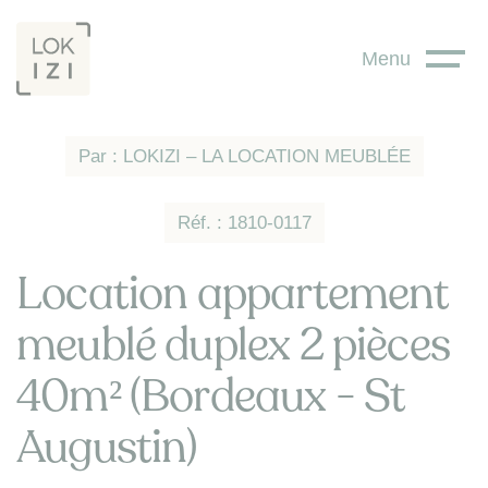
Panneau de gestion des cookies
Menu
Par : LOKIZI – LA LOCATION MEUBLÉE
Réf. : 1810-0117
Location appartement
meublé duplex 2 pièces
40m² (Bordeaux - St
Augustin)